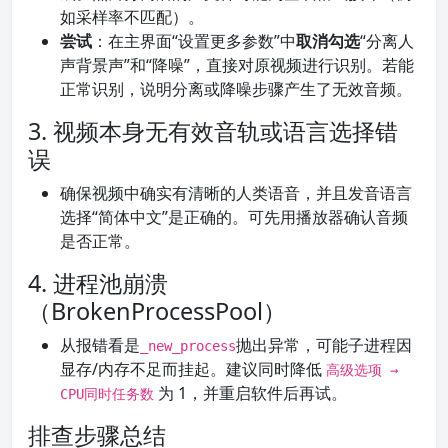
如采样率不匹配）。
尝试
：在主界面“设置更多参数”中
取消勾选
“分离人
声背景声”和“降噪”，直接对原视频进行识别。若能
正常识别，说明分离或降噪步骤产生了无效音频。
3. 视频本身无有效音轨或语言选择错
误
确保视频中确实有清晰的人类语音，并且发音语言
选择“简体中文”是正确的。可先用播放器确认音频
是否正常。
4. 进程池崩溃
（BrokenProcessPool）
从报错看是
抛出异常，可能子进程因
_new_process
显存/内存不足而挂起。建议同时降低
高级选项 →
为 1，并重启软件后再试。
CPU同时任务数
排查步骤总结