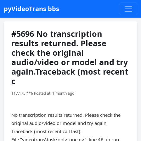
pyVideoTrans bbs
#5696 No transcription
results returned. Please
check the original
audio/video or model and try
again.Traceback (most recent
c
117.175.**6 Posted at: 1 month ago
No transcription results returned. Please check the
original audio/video or model and try again.
Traceback (most recent call last):
File "videotrans\task\only_one.py", line 46, in run