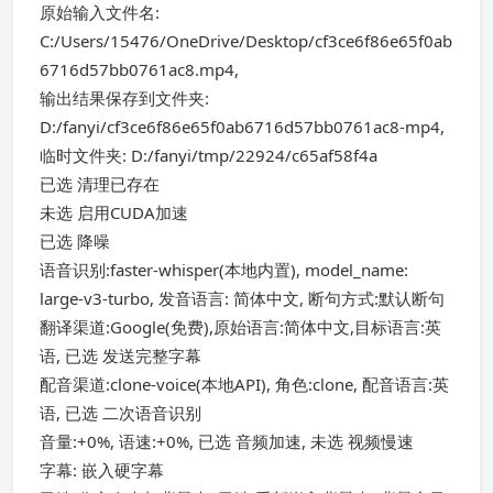
原始输入文件名:
C:/Users/15476/OneDrive/Desktop/cf3ce6f86e65f0ab
6716d57bb0761ac8.mp4,
输出结果保存到文件夹:
D:/fanyi/cf3ce6f86e65f0ab6716d57bb0761ac8-mp4,
临时文件夹: D:/fanyi/tmp/22924/c65af58f4a
已选 清理已存在
未选 启用CUDA加速
已选 降噪
语音识别:faster-whisper(本地内置), model_name:
large-v3-turbo, 发音语言: 简体中文, 断句方式:默认断句
翻译渠道:Google(免费),原始语言:简体中文,目标语言:英
语, 已选 发送完整字幕
配音渠道:clone-voice(本地API), 角色:clone, 配音语言:英
语, 已选 二次语音识别
音量:+0%, 语速:+0%, 已选 音频加速, 未选 视频慢速
字幕: 嵌入硬字幕