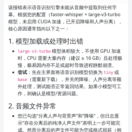
该报错表示语音识别引擎未能从音频中提取到任何字
幕。根据您的配置（faster-whisper + large-v3-turbo
模型，未启用 CUDA 加速，已开启降噪和人声分离），
核心原因通常指向以下之一：
1. 模型加载或处理时出错
模型体积较大，不使用 GPU 加速
large-v3-turbo
时，CPU 需要大量内存（建议 ≥ 16 GB）且处理极
慢，极易因内存不足或超时导致进程静默崩溃。
尝试
：先在主界面将语音识别模型切换为
或
tiny
（需重新下载），并关闭降噪、人声分离等额
base
外处理，测试能否正常返回结果。如果小模型可工
作，则确认是模型/资源问题。
2. 音频文件异常
您已勾选“分离人声与背景声”和“降噪”，但日志显
示“存在分离后的纯净人声文件”表明上一步可能完
成。然而分离后的声文件可能为空或格式损坏（例