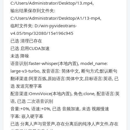
C:/Users/Administrator/Desktop/13.mp4,
输出结果保存到文件夹:
C:/Users/Administrator/Desktop/A1/13-mp4,
临时文件夹: D:/win-pyvideotrans-
v4.05/tmp/32080/15e196c945
已选 清理已存在
已选 启用CUDA加速
未选 降噪
语音识别:faster-whisper(本地内置), model_name:
large-v3-turbo, 发音语言: 简体中文, 断句方式:默认断句
翻译渠道:阿里百炼,原始语言:简体中文,目标语言:英语, 已
选 发送完整字幕
配音渠道:OmniVoice(本地内置), 角色:clone, 配音语言:英
语, 已选 二次语音识别
音量:+0%, 语速:+0%, 已选 音频加速, 未选 视频慢速
字幕: 嵌入硬字幕
已选 分离人声与背景声,存在分离后的纯净人声文件,存在