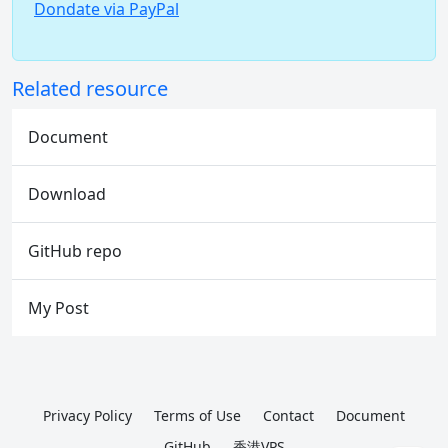
Dondate via PayPal
Related resource
Document
Download
GitHub repo
My Post
Privacy Policy
Terms of Use
Contact
Document
GitHub
香港VPS