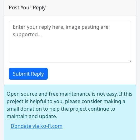
Post Your Reply
Submit Reply
Open source and free maintenance is not easy. If this
project is helpful to you, please consider making a
small donation to help the project continue to
maintain and update.
Dondate via ko-fi.com