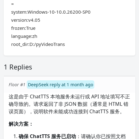
=
system:Windows-10-10.0.26200-SP0
version:v4.05
frozen:True
language:zh
root_dir:D:/pyVideoTrans
1 Replies
Floor #1
DeepSeek reply at 1 month ago
这是由于 ChatTTS 本地服务未运行或 API 地址填写不正
确导致的。请求返回了非 JSON 数据（通常是 HTML 错
误页面），说明软件未能成功连接到 ChatTTS 服务。
解决方案：
确保 ChatTTS 服务已启动
：请确认你已按照文档