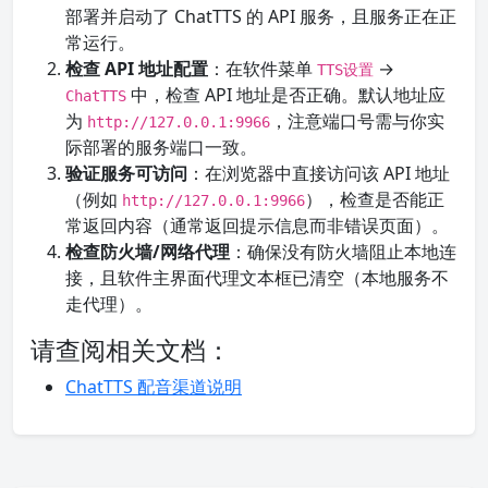
部署并启动了 ChatTTS 的 API 服务，且服务正在正
常运行。
检查 API 地址配置
：在软件菜单
→
TTS设置
中，检查 API 地址是否正确。默认地址应
ChatTTS
为
，注意端口号需与你实
http://127.0.0.1:9966
际部署的服务端口一致。
验证服务可访问
：在浏览器中直接访问该 API 地址
（例如
），检查是否能正
http://127.0.0.1:9966
常返回内容（通常返回提示信息而非错误页面）。
检查防火墙/网络代理
：确保没有防火墙阻止本地连
接，且软件主界面代理文本框已清空（本地服务不
走代理）。
请查阅相关文档：
ChatTTS 配音渠道说明