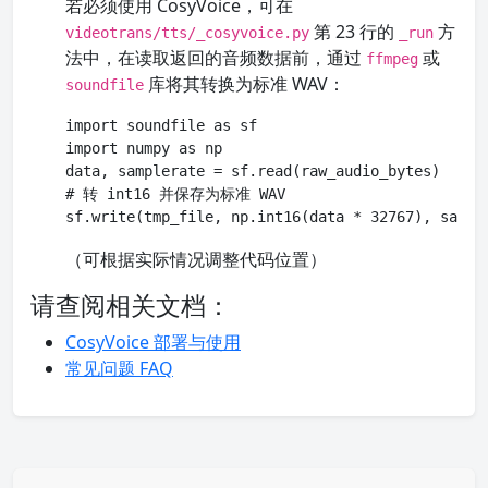
若必须使用 CosyVoice，可在
第 23 行的
方
videotrans/tts/_cosyvoice.py
_run
法中，在读取返回的音频数据前，通过
或
ffmpeg
库将其转换为标准 WAV：
soundfile
import soundfile as sf

import numpy as np

data, samplerate = sf.read(raw_audio_bytes)

# 转 int16 并保存为标准 WAV

sf.write(tmp_file, np.int16(data * 32767), sampl
（可根据实际情况调整代码位置）
请查阅相关文档：
CosyVoice 部署与使用
常见问题 FAQ