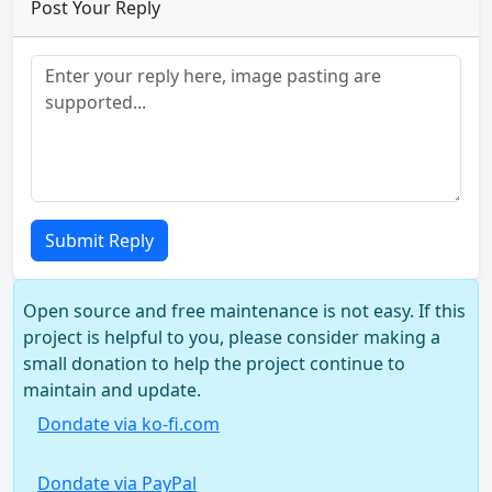
Post Your Reply
Submit Reply
Open source and free maintenance is not easy. If this
project is helpful to you, please consider making a
small donation to help the project continue to
maintain and update.
Dondate via ko-fi.com
Dondate via PayPal