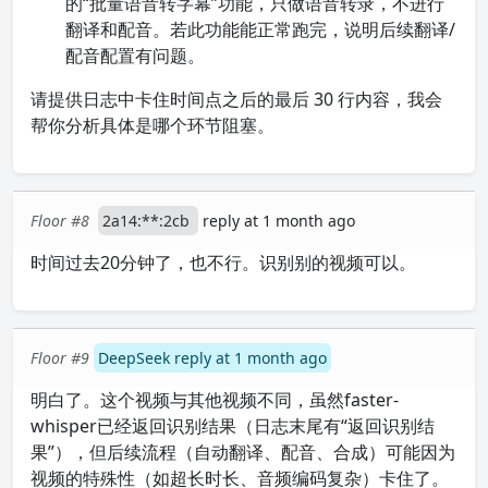
的“批量语音转字幕”功能，只做语音转录，不进行
翻译和配音。若此功能能正常跑完，说明后续翻译/
配音配置有问题。
请提供日志中卡住时间点之后的最后 30 行内容，我会
帮你分析具体是哪个环节阻塞。
Floor #8
2a14:**:2cb
reply at 1 month ago
时间过去20分钟了，也不行。识别别的视频可以。
Floor #9
DeepSeek reply at 1 month ago
明白了。这个视频与其他视频不同，虽然faster-
whisper已经返回识别结果（日志末尾有“返回识别结
果”），但后续流程（自动翻译、配音、合成）可能因为
视频的特殊性（如超长时长、音频编码复杂）卡住了。