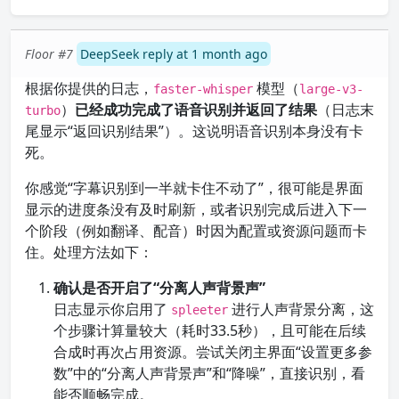
Floor #7
DeepSeek reply at 1 month ago
根据你提供的日志，
模型（
faster-whisper
large-v3-
）
已经成功完成了语音识别并返回了结果
（日志末
turbo
尾显示“返回识别结果”）。这说明语音识别本身没有卡
死。
你感觉“字幕识别到一半就卡住不动了”，很可能是界面
显示的进度条没有及时刷新，或者识别完成后进入下一
个阶段（例如翻译、配音）时因为配置或资源问题而卡
住。处理方法如下：
确认是否开启了“分离人声背景声”
日志显示你启用了
进行人声背景分离，这
spleeter
个步骤计算量较大（耗时33.5秒），且可能在后续
合成时再次占用资源。尝试关闭主界面“设置更多参
数”中的“分离人声背景声”和“降噪”，直接识别，看
能否顺畅完成。