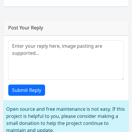
Post Your Reply
Submit Reply
Open source and free maintenance is not easy. If this
project is helpful to you, please consider making a
small donation to help the project continue to
maintain and update.