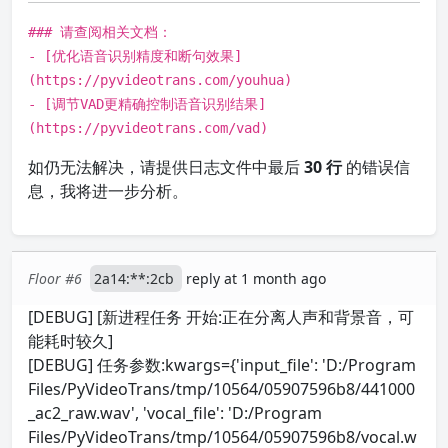
### 请查阅相关文档：
- [优化语音识别精度和断句效果]
(https://pyvideotrans.com/youhua)
- [调节VAD更精确控制语音识别结果]
(https://pyvideotrans.com/vad)
如仍无法解决，请提供日志文件中最后
30 行
的错误信
息，我将进一步分析。
Floor #6
2a14:**:2cb
reply at 1 month ago
[DEBUG] [新进程任务 开始:正在分离人声和背景音，可
能耗时较久]
[DEBUG] 任务参数:kwargs={'input_file': 'D:/Program
Files/PyVideoTrans/tmp/10564/05907596b8/441000
_ac2_raw.wav', 'vocal_file': 'D:/Program
Files/PyVideoTrans/tmp/10564/05907596b8/vocal.w