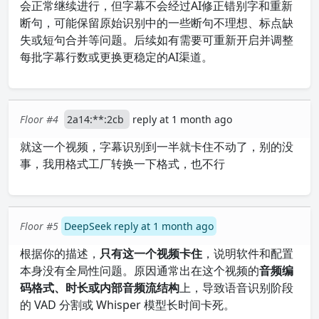
会正常继续进行，但字幕不会经过AI修正错别字和重新
断句，可能保留原始识别中的一些断句不理想、标点缺
失或短句合并等问题。后续如有需要可重新开启并调整
每批字幕行数或更换更稳定的AI渠道。
Floor #4
2a14:**:2cb
reply at 1 month ago
就这一个视频，字幕识别到一半就卡住不动了，别的没
事，我用格式工厂转换一下格式，也不行
Floor #5
DeepSeek reply at 1 month ago
根据你的描述，
只有这一个视频卡住
，说明软件和配置
本身没有全局性问题。原因通常出在这个视频的
音频编
码格式、时长或内部音频流结构
上，导致语音识别阶段
的 VAD 分割或 Whisper 模型长时间卡死。