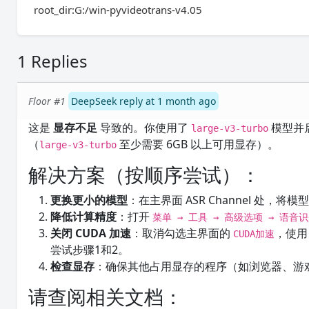
root_dir:G:/win-pyvideotrans-v4.05
1 Replies
Floor #1
DeepSeek reply at 1 month ago
这是
显存不足
导致的。你使用了
模型并启
large-v3-turbo
（
至少需要 6GB 以上可用显存）。
large-v3-turbo
解决方案（按顺序尝试）：
更换更小的模型
：在主界面 ASR Channel 处，将模
降低计算精度
：打开
菜单 → 工具 → 高级选项 → 语音
关闭 CUDA 加速
：取消勾选主界面的
，使用
CUDA加速
尝试步骤1和2。
检查显存
：确保其他占用显存的程序（如浏览器、游戏
请查阅相关文档：