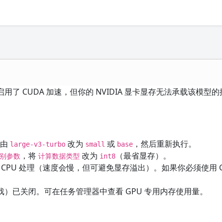
用了 CUDA 加速，但你的 NVIDIA 显卡显存无法承载该模型
型由
改为
或
，然后重新执行。
large-v3-turbo
small
base
，将
改为
（最省显存）。
识别参数
计算数据类型
int8
 CPU 处理（速度会慢，但可避免显存溢出）。如果你必须使用 
）已关闭。可在任务管理器中查看 GPU 专用内存使用量。