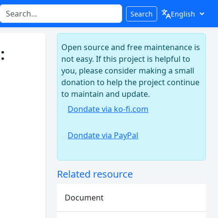
Search
Open source and free maintenance is
:
not easy. If this project is helpful to
you, please consider making a small
donation to help the project continue
to maintain and update.
Dondate via ko-fi.com
Dondate via PayPal
Related resource
Document