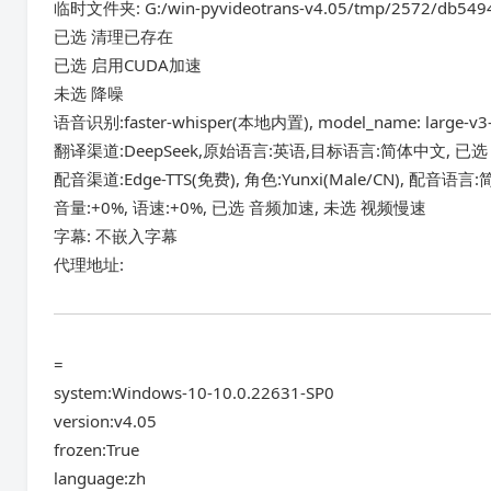
临时文件夹: G:/win-pyvideotrans-v4.05/tmp/2572/db549
已选 清理已存在
已选 启用CUDA加速
未选 降噪
语音识别:faster-whisper(本地内置), model_name: larg
翻译渠道:DeepSeek,原始语言:英语,目标语言:简体中文, 已
配音渠道:Edge-TTS(免费), 角色:Yunxi(Male/CN), 配
音量:+0%, 语速:+0%, 已选 音频加速, 未选 视频慢速
字幕: 不嵌入字幕
代理地址:
=
system:Windows-10-10.0.22631-SP0
version:v4.05
frozen:True
language:zh