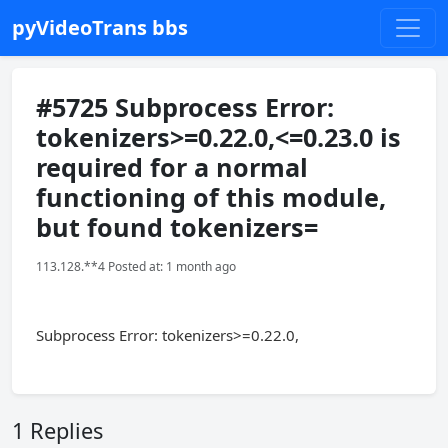
pyVideoTrans bbs
#5725 Subprocess Error:
tokenizers>=0.22.0,<=0.23.0 is
required for a normal
functioning of this module,
but found tokenizers=
113.128.**4 Posted at: 1 month ago
Subprocess Error: tokenizers>=0.22.0,
1 Replies