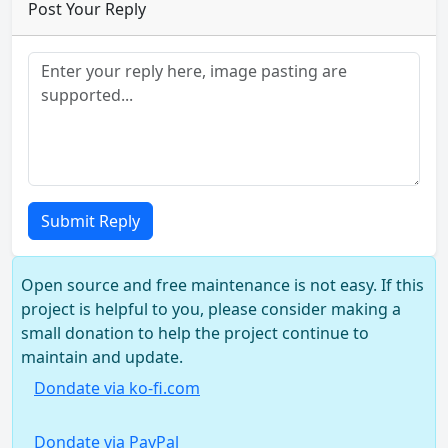
Post Your Reply
Submit Reply
Open source and free maintenance is not easy. If this
project is helpful to you, please consider making a
small donation to help the project continue to
maintain and update.
Dondate via ko-fi.com
Dondate via PayPal