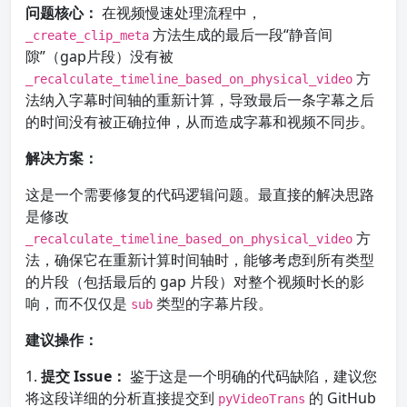
问题核心：
在视频慢速处理流程中，
方法生成的最后一段“静音间
_create_clip_meta
隙”（gap片段）没有被
方
_recalculate_timeline_based_on_physical_video
法纳入字幕时间轴的重新计算，导致最后一条字幕之后
的时间没有被正确拉伸，从而造成字幕和视频不同步。
解决方案：
这是一个需要修复的代码逻辑问题。最直接的解决思路
是修改
方
_recalculate_timeline_based_on_physical_video
法，确保它在重新计算时间轴时，能够考虑到所有类型
的片段（包括最后的 gap 片段）对整个视频时长的影
响，而不仅仅是
类型的字幕片段。
sub
建议操作：
1.
提交 Issue：
鉴于这是一个明确的代码缺陷，建议您
将这段详细的分析直接提交到
的 GitHub
pyVideoTrans