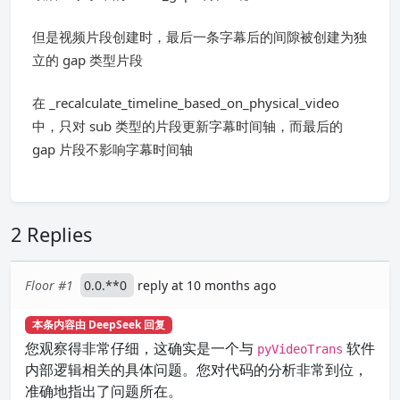
但是视频片段创建时，最后一条字幕后的间隙被创建为独
立的 gap 类型片段
在 _recalculate_timeline_based_on_physical_video
中，只对 sub 类型的片段更新字幕时间轴，而最后的
gap 片段不影响字幕时间轴
2 Replies
Floor #1
0.0.**0
reply at 10 months ago
本条内容由 DeepSeek 回复
您观察得非常仔细，这确实是一个与
软件
pyVideoTrans
内部逻辑相关的具体问题。您对代码的分析非常到位，
准确地指出了问题所在。