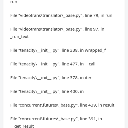
run
File "videotrans\translator\_base.py", line 79, in run
File "videotrans\translator\_base.py", line 97, in
_run_text
File "tenacity\__init__.py", line 338, in wrapped_f
File "tenacity\__init__.py", line 477, in __call__
File "tenacity\__init__.py", line 378, in iter
File "tenacity\__init__.py", line 400, in
File "concurrent\futures\_base.py", line 439, in result
File "concurrent\futures\_base.py", line 391, in
__get_result