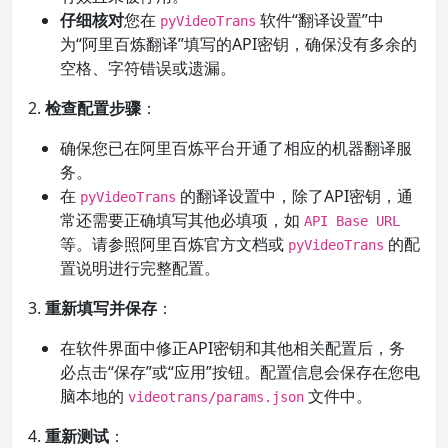
仔细核对
您在
软件“翻译设置”中
pyVideoTrans
为“阿里百炼翻译”填写的API密钥，确保没有多余的
空格、字符错误或遗漏。
2.
检查配置步骤
：
确保您已在阿里百炼平台开通了相应的机器翻译服
务。
在
的翻译设置中，除了API密钥，通
pyVideoTrans
常还需要正确填写其他必填项，如
API Base URL
等。请参照阿里百炼官方文档或
的配
pyVideoTrans
置说明进行完整配置。
3.
重新填写并保存
：
在软件界面中修正API密钥和其他相关配置后，务
必点击“保存”或“应用”按钮。配置信息会保存在您电
脑本地的
文件中。
videotrans/params.json
4.
重新测试
：