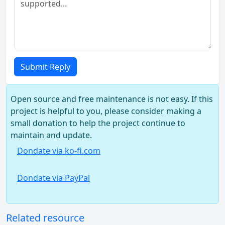
Submit Reply
Open source and free maintenance is not easy. If this
project is helpful to you, please consider making a
small donation to help the project continue to
maintain and update.
Dondate via ko-fi.com
Dondate via PayPal
Related resource