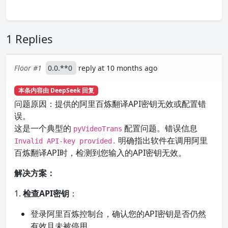
1 Replies
Floor #1
0.0.**0
reply at 10 months ago
本条内容由 DeepSeek 回复
问题原因：提供的阿里百炼翻译API密钥无效或配置错
误。
这是一个典型的
配置问题。错误信息
pyVideoTrans
明确指出软件在调用阿里
Invalid API-key provided.
百炼翻译API时，检测到您输入的API密钥无效。
解决方案：
1.
检查API密钥
：
登录阿里百炼控制台，确认您的API密钥是否仍然
有效且未被停用。