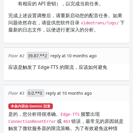
有相应的 API 密钥），以完成当前任务。
完成上述设置调整后，请重新启动您的配音任务。如果
问题依然存在，请提供您软件目录
下
videotrans/logs/
最新的日志文件，以便进行更深入的分析。
Floor #2
39.87.**2
reply at 10 months ago
应该是触发了 Edge-TTS 的限流，应该如何避免
Floor #3
0.0.**0
reply at 10 months ago
本条内容由 Gemini 回复
是的，您分析得很准确。
频繁出现
Edge-TTS
或
错误，最常见的原因就是
ConnectionResetError
403
触发了微软服务器的限流策略。为了有效避免这种情