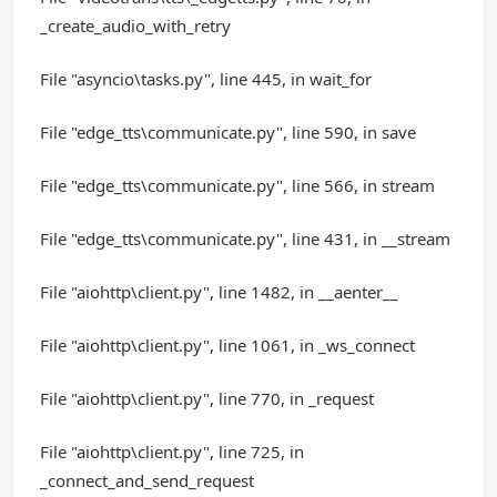
_create_audio_with_retry
File "asyncio\tasks.py", line 445, in wait_for
File "edge_tts\communicate.py", line 590, in save
File "edge_tts\communicate.py", line 566, in stream
File "edge_tts\communicate.py", line 431, in __stream
File "aiohttp\client.py", line 1482, in __aenter__
File "aiohttp\client.py", line 1061, in _ws_connect
File "aiohttp\client.py", line 770, in _request
File "aiohttp\client.py", line 725, in
_connect_and_send_request