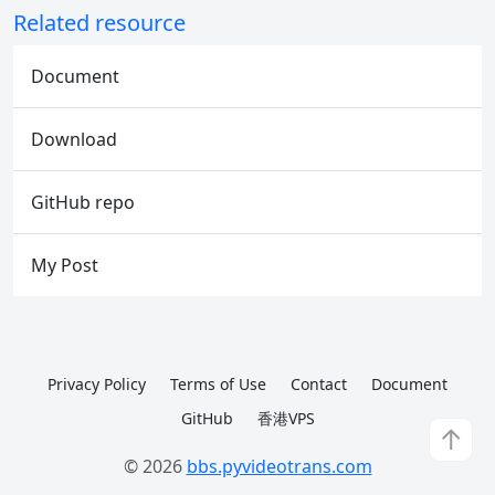
Related resource
Document
Download
GitHub repo
My Post
Privacy Policy
Terms of Use
Contact
Document
GitHub
香港VPS
↑
© 2026
bbs.pyvideotrans.com