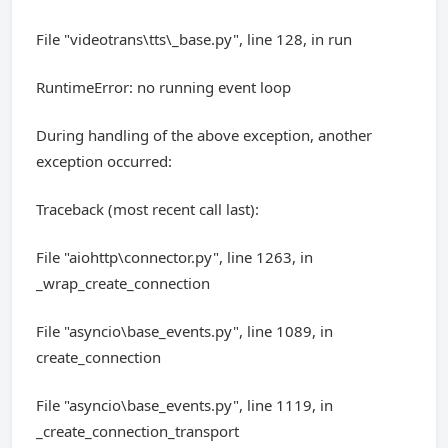
File "videotrans\tts\_base.py", line 128, in run
RuntimeError: no running event loop
During handling of the above exception, another
exception occurred:
Traceback (most recent call last):
File "aiohttp\connector.py", line 1263, in
_wrap_create_connection
File "asyncio\base_events.py", line 1089, in
create_connection
File "asyncio\base_events.py", line 1119, in
_create_connection_transport