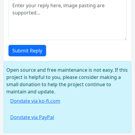
Submit Reply
Open source and free maintenance is not easy. If this
project is helpful to you, please consider making a
small donation to help the project continue to
maintain and update.
Dondate via ko-fi.com
Dondate via PayPal