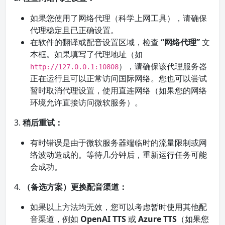
如果您使用了网络代理（科学上网工具），请确保
代理稳定且已正确设置。
在软件的翻译或配音设置区域，检查
“网络代理”
文
本框。如果填写了代理地址（如
），请确保该代理服务器
http://127.0.0.1:10808
正在运行且可以正常访问国际网络。您也可以尝试
暂时取消代理设置，使用直连网络（如果您的网络
环境允许直接访问微软服务）。
3.
稍后重试：
有时错误是由于微软服务器端临时的流量限制或网
络波动造成的。等待几分钟后，重新运行任务可能
会成功。
4.
（备选方案）更换配音渠道：
如果以上方法均无效，您可以考虑暂时使用其他配
音渠道，例如
OpenAI TTS
或
Azure TTS
（如果您