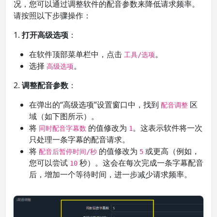
况，您可以通过调整软件的配音参数来降低请求频率。
请按照以下步骤操作：
1.
打开高级选项
：
在软件顶部菜单栏中，点击
。
工具/选项
选择
。
高级选项
2.
调整配音参数
：
在弹出的“高级选项”设置窗口中，找到
区
配音调整
域（如下图所示）。
将
的值修改为
。这表示软件将一次
同时配音字幕数
1
只处理一条字幕的配音请求。
将
的值修改为
或更高（例如，
配音后暂停时间/秒
5
您可以尝试
秒）。这会在每次完成一条字幕配音
10
后，增加一个等待时间，进一步减少请求频率。