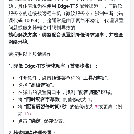
题，具体表现为在使用
Edge-TTS
配音渠道时，与微软
服务器的连接被远程主机（微软服务器）强制中断（错
误代码 10054）。这通常是由于网络不稳定、代理设置
问题或服务器端临时限制导致的。
核心解决方案：调整配音设置以降低请求频率，并检查
网络环境。
请按照以下步骤操作：
1.
降低 Edge-TTS 请求频率（首要步骤）：
打开软件，点击顶部菜单栏的
“工具/选项”
。
选择
“高级选项”
。
在弹出的设置窗口中，找到
“配音调整”
区域。
将
“同时配音字幕数”
的值修改为
。
1
将
“配音后暂停时间/秒”
的值修改为
或更高（例
5
如
）。
10
点击
“确定”
保存设置。
2.
检查网络代理设置：