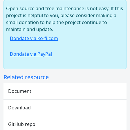
Open source and free maintenance is not easy. If this
project is helpful to you, please consider making a
small donation to help the project continue to
maintain and update.
Dondate via ko-fi.com
Dondate via PayPal
Related resource
Document
Download
GitHub repo