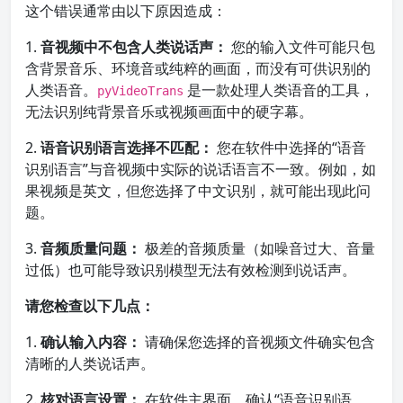
这个错误通常由以下原因造成：
1.
音视频中不包含人类说话声：
您的输入文件可能只包
含背景音乐、环境音或纯粹的画面，而没有可供识别的
人类语音。
是一款处理人类语音的工具，
pyVideoTrans
无法识别纯背景音乐或视频画面中的硬字幕。
2.
语音识别语言选择不匹配：
您在软件中选择的“语音
识别语言”与音视频中实际的说话语言不一致。例如，如
果视频是英文，但您选择了中文识别，就可能出现此问
题。
3.
音频质量问题：
极差的音频质量（如噪音过大、音量
过低）也可能导致识别模型无法有效检测到说话声。
请您检查以下几点：
1.
确认输入内容：
请确保您选择的音视频文件确实包含
清晰的人类说话声。
2.
核对语言设置：
在软件主界面，确认“语音识别语