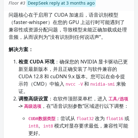
Floor #3
DeepSeek reply at 3 months ago
问题核心在于启用了 CUDA 加速后，语音识别模型
（faster-whisper）在您的 GPU 上运行时可能遇到了
兼容性或资源分配问题，导致模型未能正确加载或处理
音频，从而误判为“没有识别到任何说话声”。
解决方案：
检查 CUDA 环境
：确保您的 NVIDIA 显卡驱动已更
新至最新版本，并且正确安装了与软件兼容的
CUDA 12.8 和 cuDNN 9.x 版本。您可以在命令提
示符（CMD）中输入
和
来验
nvcc -V
nvidia-smi
证。
调整高级设置
：在软件顶部菜单栏，进入
工具/选项
->
，在“语音识别参数”区域进行以下调整：
高级选项
：尝试从
改为
或
CUDA数据类型
float32
float16
。
模式对显存要求最低，兼容性可能
int8
int8
更好。