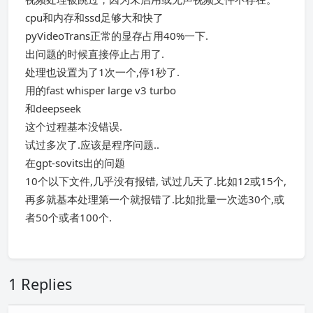
cpu和内存和ssd足够大和快了
pyVideoTrans正常的显存占用40%一下.
出问题的时候直接停止占用了.
处理也设置为了1次一个,停1秒了.
用的fast whisper large v3 turbo
和deepseek
这个过程基本没错误.
试过多次了.应该是程序问题..
在gpt-sovits出的问题
10个以下文件,几乎没有报错, 试过几天了.比如12或15个,
再多就基本处理第一个就报错了.比如批量一次选30个,或
者50个或者100个.
1 Replies