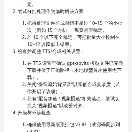
定。
尝试分批处理作为临时解决方案：
把待处理文件分成每组不超过 10–15 个的小批
次（例如 15 个/批），观察是否稳定。
若 10 个以下完全稳定，可把批量大小控制在
10–12 以降低出错率。
检查并调整 TTS/合成相关设置：
在 TTS 设置里确认 gpt-sovits 模型文件已完整
下载并位于正确路径（本地模型首次使用需下
载）。
关闭“保留原始背景音”以降低合成复杂度（若
你开启了该项）。
若有“配音加速 / 视频慢速”相关选项，尝试切
换为“视频慢速”以改善对齐。
升级与环境检查：
确保使用最新版预打包 v3.81（或源码同步到
v3.81）。