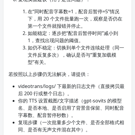
在“同时配音字幕数=1，配音后暂停=5”情况
下，用 20 个文件批量跑一次，观察是否仍在
第一个文件就报错并停止。
如能稳定：逐步把“配音后暂停时间”减小到
1，查找出现问题的阈值。
如仍不稳定：切换到单个文件连续处理（同一
文件反复多次），确认是否与“重复加载模
型”有关。
若按照以上步骤仍无法解决，请提供：
videotrans/logs/ 下最新的日志文件（直接拷贝最
后 200 行或整个日志）。
你的 TTS 设置截图/文字描述（gpt-sovits 的模型
名、是否本地、是否启用了背景音保留、同时配音
字幕数、配音暂停秒数）。
复现步骤（一次批量多少个文件、是否全部格式相
同、是否有无声文件混在其中）。