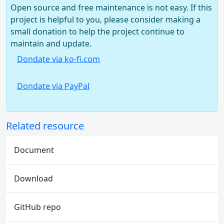
Open source and free maintenance is not easy. If this
project is helpful to you, please consider making a
small donation to help the project continue to
maintain and update.
Dondate via ko-fi.com
Dondate via PayPal
Related resource
Document
Download
GitHub repo