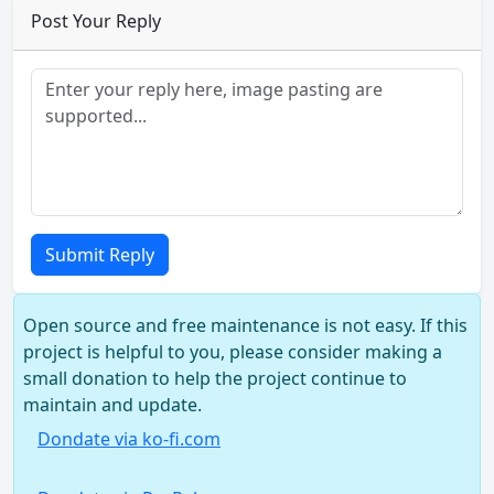
Post Your Reply
Submit Reply
Open source and free maintenance is not easy. If this
project is helpful to you, please consider making a
small donation to help the project continue to
maintain and update.
Dondate via ko-fi.com