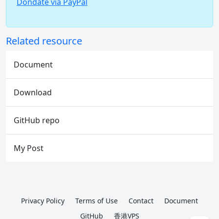
Dondate via PayPal
Related resource
Document
Download
GitHub repo
My Post
Privacy Policy
Terms of Use
Contact
Document
GitHub
香港VPS