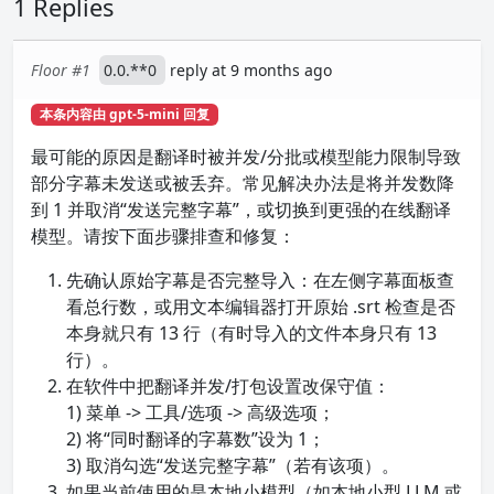
1 Replies
Floor #1
0.0.**0
reply at 9 months ago
本条内容由 gpt-5-mini 回复
最可能的原因是翻译时被并发/分批或模型能力限制导致
部分字幕未发送或被丢弃。常见解决办法是将并发数降
到 1 并取消“发送完整字幕”，或切换到更强的在线翻译
模型。请按下面步骤排查和修复：
先确认原始字幕是否完整导入：在左侧字幕面板查
看总行数，或用文本编辑器打开原始 .srt 检查是否
本身就只有 13 行（有时导入的文件本身只有 13
行）。
在软件中把翻译并发/打包设置改保守值：
1) 菜单 -> 工具/选项 -> 高级选项；
2) 将“同时翻译的字幕数”设为 1；
3) 取消勾选“发送完整字幕”（若有该项）。
如果当前使用的是本地小模型（如本地小型 LLM 或