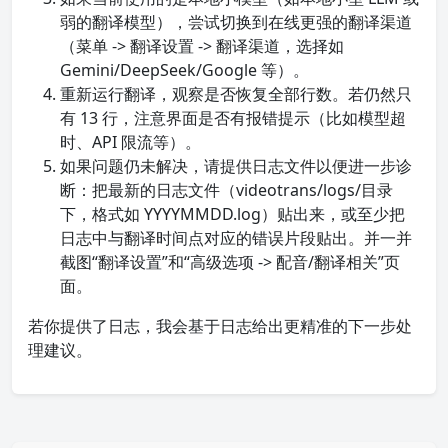
弱的翻译模型），尝试切换到在线更强的翻译渠道
（菜单 -> 翻译设置 -> 翻译渠道，选择如
Gemini/DeepSeek/Google 等）。
重新运行翻译，观察是否恢复全部行数。若仍然只
有 13 行，注意界面是否有报错提示（比如模型超
时、API 限流等）。
如果问题仍未解决，请提供日志文件以便进一步诊
断：把最新的日志文件（videotrans/logs/目录
下，格式如 YYYYMMDD.log）贴出来，或至少把
日志中与翻译时间点对应的错误片段贴出。并一并
截图“翻译设置”和“高级选项 -> 配音/翻译相关”页
面。
若你提供了日志，我会基于日志给出更精准的下一步处
理建议。