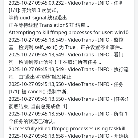
2025-10-27 09:45:09,232 - VideoTrans - INFO - 任务
[1/1]: 开始第 3 次尝试。
等待 uuid_signal 线程退出
正在等待线程 TranslationSRT 结束...
Attempting to kill ffmpeg processes for user: win10
2025-10-27 09:45:13,549 - VideoTrans - INFO - 监控
器：检测到 self._exit() 为 True，正在设置停止事件...
2025-10-27 09:45:13,549 - VideoTrans - INFO - 看门
狗：检测到停止信号！正在取消所有任务...
2025-10-27 09:45:13,549 - VideoTrans - INFO - 执行流
程：由“退出监控器”触发终止。
2025-10-27 09:45:13,550 - VideoTrans - INFO - 任务
[1/1]: 被 cancel() 强制中断。
2025-10-27 09:45:13,550 - VideoTrans - INFO - [任务:1
彻底结束, 当前总完成数: 1]
2025-10-27 09:45:13,550 - VideoTrans - INFO - 所有 1
个任务的状态已确认。
Successfully killed ffmpeg processes using taskkill
2025-10-27 09:45:13,658 - VideoTrans - INFO - 开始执