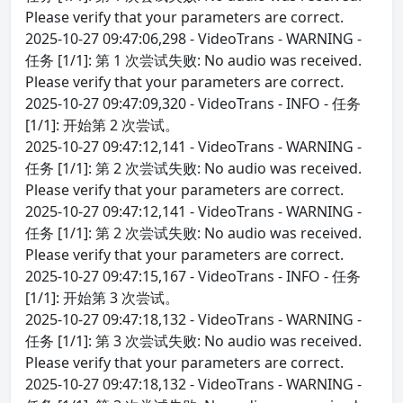
Please verify that your parameters are correct.
2025-10-27 09:47:06,298 - VideoTrans - WARNING -
任务 [1/1]: 第 1 次尝试失败: No audio was received.
Please verify that your parameters are correct.
2025-10-27 09:47:09,320 - VideoTrans - INFO - 任务
[1/1]: 开始第 2 次尝试。
2025-10-27 09:47:12,141 - VideoTrans - WARNING -
任务 [1/1]: 第 2 次尝试失败: No audio was received.
Please verify that your parameters are correct.
2025-10-27 09:47:12,141 - VideoTrans - WARNING -
任务 [1/1]: 第 2 次尝试失败: No audio was received.
Please verify that your parameters are correct.
2025-10-27 09:47:15,167 - VideoTrans - INFO - 任务
[1/1]: 开始第 3 次尝试。
2025-10-27 09:47:18,132 - VideoTrans - WARNING -
任务 [1/1]: 第 3 次尝试失败: No audio was received.
Please verify that your parameters are correct.
2025-10-27 09:47:18,132 - VideoTrans - WARNING -