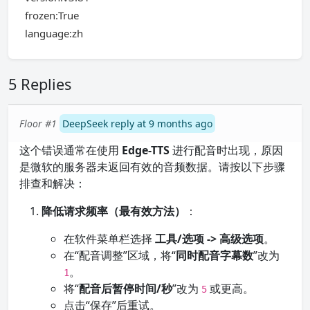
frozen:True
language:zh
5 Replies
Floor #1
DeepSeek reply at 9 months ago
这个错误通常在使用
Edge-TTS
进行配音时出现，原因
是微软的服务器未返回有效的音频数据。请按以下步骤
排查和解决：
降低请求频率（最有效方法）
：
在软件菜单栏选择
工具/选项 -> 高级选项
。
在“配音调整”区域，将“
同时配音字幕数
”改为
。
1
将“
配音后暂停时间/秒
”改为
或更高。
5
点击“保存”后重试。