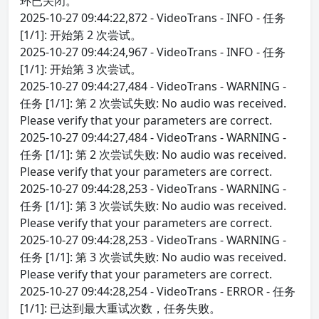
环已关闭。
2025-10-27 09:44:22,872 - VideoTrans - INFO - 任务
[1/1]: 开始第 2 次尝试。
2025-10-27 09:44:24,967 - VideoTrans - INFO - 任务
[1/1]: 开始第 3 次尝试。
2025-10-27 09:44:27,484 - VideoTrans - WARNING -
任务 [1/1]: 第 2 次尝试失败: No audio was received.
Please verify that your parameters are correct.
2025-10-27 09:44:27,484 - VideoTrans - WARNING -
任务 [1/1]: 第 2 次尝试失败: No audio was received.
Please verify that your parameters are correct.
2025-10-27 09:44:28,253 - VideoTrans - WARNING -
任务 [1/1]: 第 3 次尝试失败: No audio was received.
Please verify that your parameters are correct.
2025-10-27 09:44:28,253 - VideoTrans - WARNING -
任务 [1/1]: 第 3 次尝试失败: No audio was received.
Please verify that your parameters are correct.
2025-10-27 09:44:28,254 - VideoTrans - ERROR - 任务
[1/1]: 已达到最大重试次数，任务失败。