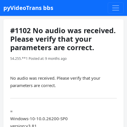
pyVideoTrans bbs
#1102 No audio was received.
Please verify that your
parameters are correct.
54.255.**1 Posted at: 9 months ago
No audio was received. Please verify that your
parameters are correct.
=
Windows-10-10.0.26200-SP0
version:v3.81