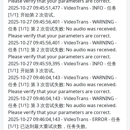
Please verify that your parameters are correct.
2025-10-27 09:45:51,477 - VideoTrans - INFO - 任务
[1/1]: 开始第 2 次尝试。
2025-10-27 09:45:56,401 - VideoTrans - WARNING -
任务 [1/1]: 第 2 次尝试失败: No audio was received.
Please verify that your parameters are correct.
2025-10-27 09:45:56,401 - VideoTrans - WARNING -
任务 [1/1]: 第 2 次尝试失败: No audio was received.
Please verify that your parameters are correct.
2025-10-27 09:45:59,395 - VideoTrans - INFO - 任务
[1/1]: 开始第 3 次尝试。
2025-10-27 09:46:04,143 - VideoTrans - WARNING -
任务 [1/1]: 第 3 次尝试失败: No audio was received.
Please verify that your parameters are correct.
2025-10-27 09:46:04,143 - VideoTrans - WARNING -
任务 [1/1]: 第 3 次尝试失败: No audio was received.
Please verify that your parameters are correct.
2025-10-27 09:46:04,143 - VideoTrans - ERROR - 任务
[1/1]: 已达到最大重试次数，任务失败。