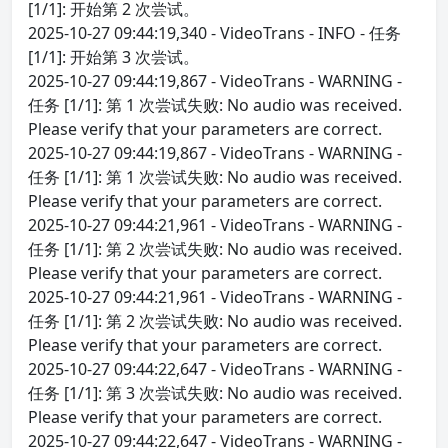
[1/1]: 开始第 2 次尝试。
2025-10-27 09:44:19,340 - VideoTrans - INFO - 任务
[1/1]: 开始第 3 次尝试。
2025-10-27 09:44:19,867 - VideoTrans - WARNING -
任务 [1/1]: 第 1 次尝试失败: No audio was received.
Please verify that your parameters are correct.
2025-10-27 09:44:19,867 - VideoTrans - WARNING -
任务 [1/1]: 第 1 次尝试失败: No audio was received.
Please verify that your parameters are correct.
2025-10-27 09:44:21,961 - VideoTrans - WARNING -
任务 [1/1]: 第 2 次尝试失败: No audio was received.
Please verify that your parameters are correct.
2025-10-27 09:44:21,961 - VideoTrans - WARNING -
任务 [1/1]: 第 2 次尝试失败: No audio was received.
Please verify that your parameters are correct.
2025-10-27 09:44:22,647 - VideoTrans - WARNING -
任务 [1/1]: 第 3 次尝试失败: No audio was received.
Please verify that your parameters are correct.
2025-10-27 09:44:22,647 - VideoTrans - WARNING -