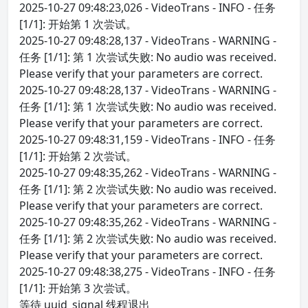
2025-10-27 09:48:23,026 - VideoTrans - INFO - 任务
[1/1]: 开始第 1 次尝试。
2025-10-27 09:48:28,137 - VideoTrans - WARNING -
任务 [1/1]: 第 1 次尝试失败: No audio was received.
Please verify that your parameters are correct.
2025-10-27 09:48:28,137 - VideoTrans - WARNING -
任务 [1/1]: 第 1 次尝试失败: No audio was received.
Please verify that your parameters are correct.
2025-10-27 09:48:31,159 - VideoTrans - INFO - 任务
[1/1]: 开始第 2 次尝试。
2025-10-27 09:48:35,262 - VideoTrans - WARNING -
任务 [1/1]: 第 2 次尝试失败: No audio was received.
Please verify that your parameters are correct.
2025-10-27 09:48:35,262 - VideoTrans - WARNING -
任务 [1/1]: 第 2 次尝试失败: No audio was received.
Please verify that your parameters are correct.
2025-10-27 09:48:38,275 - VideoTrans - INFO - 任务
[1/1]: 开始第 3 次尝试。
等待 uuid_signal 线程退出