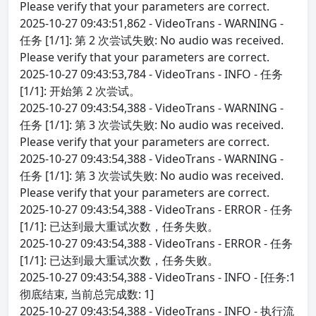
Please verify that your parameters are correct.
2025-10-27 09:43:51,862 - VideoTrans - WARNING -
任务 [1/1]: 第 2 次尝试失败: No audio was received.
Please verify that your parameters are correct.
2025-10-27 09:43:53,784 - VideoTrans - INFO - 任务
[1/1]: 开始第 2 次尝试。
2025-10-27 09:43:54,388 - VideoTrans - WARNING -
任务 [1/1]: 第 3 次尝试失败: No audio was received.
Please verify that your parameters are correct.
2025-10-27 09:43:54,388 - VideoTrans - WARNING -
任务 [1/1]: 第 3 次尝试失败: No audio was received.
Please verify that your parameters are correct.
2025-10-27 09:43:54,388 - VideoTrans - ERROR - 任务
[1/1]: 已达到最大重试次数，任务失败。
2025-10-27 09:43:54,388 - VideoTrans - ERROR - 任务
[1/1]: 已达到最大重试次数，任务失败。
2025-10-27 09:43:54,388 - VideoTrans - INFO - [任务:1
彻底结束, 当前总完成数: 1]
2025-10-27 09:43:54,388 - VideoTrans - INFO - 执行流