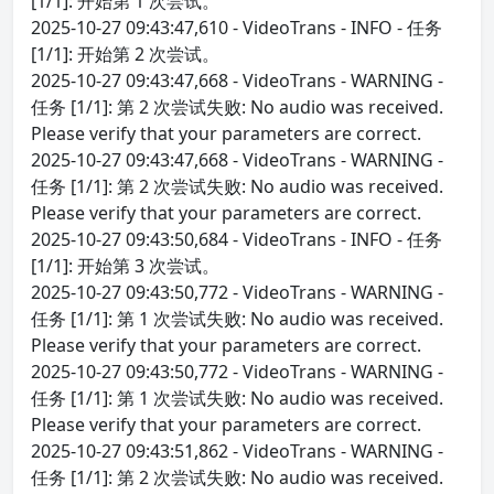
[1/1]: 开始第 1 次尝试。
2025-10-27 09:43:47,610 - VideoTrans - INFO - 任务
[1/1]: 开始第 2 次尝试。
2025-10-27 09:43:47,668 - VideoTrans - WARNING -
任务 [1/1]: 第 2 次尝试失败: No audio was received.
Please verify that your parameters are correct.
2025-10-27 09:43:47,668 - VideoTrans - WARNING -
任务 [1/1]: 第 2 次尝试失败: No audio was received.
Please verify that your parameters are correct.
2025-10-27 09:43:50,684 - VideoTrans - INFO - 任务
[1/1]: 开始第 3 次尝试。
2025-10-27 09:43:50,772 - VideoTrans - WARNING -
任务 [1/1]: 第 1 次尝试失败: No audio was received.
Please verify that your parameters are correct.
2025-10-27 09:43:50,772 - VideoTrans - WARNING -
任务 [1/1]: 第 1 次尝试失败: No audio was received.
Please verify that your parameters are correct.
2025-10-27 09:43:51,862 - VideoTrans - WARNING -
任务 [1/1]: 第 2 次尝试失败: No audio was received.