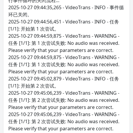
行事件循环的关闭流程...
2025-10-27 09:44:35,265 - VideoTrans - INFO - 事件循
环已关闭。
2025-10-27 09:44:56,451 - VideoTrans - INFO - 任务
[1/1]: 开始第 1 次尝试。
2025-10-27 09:44:59,875 - VideoTrans - WARNING -
任务 [1/1]: 第 1 次尝试失败: No audio was received.
Please verify that your parameters are correct.
2025-10-27 09:44:59,875 - VideoTrans - WARNING -
任务 [1/1]: 第 1 次尝试失败: No audio was received.
Please verify that your parameters are correct.
2025-10-27 09:45:02,879 - VideoTrans - INFO - 任务
[1/1]: 开始第 2 次尝试。
2025-10-27 09:45:06,239 - VideoTrans - WARNING -
任务 [1/1]: 第 2 次尝试失败: No audio was received.
Please verify that your parameters are correct.
2025-10-27 09:45:06,239 - VideoTrans - WARNING -
任务 [1/1]: 第 2 次尝试失败: No audio was received.
Please verify that your parameters are correct.