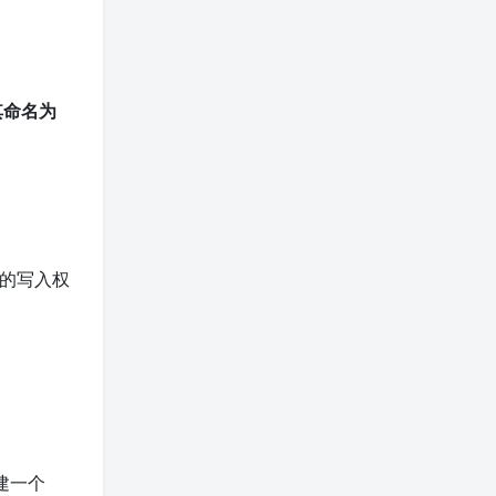
其命名为
的写入权
建一个