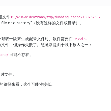
频文件
D:/win-videotrans/tmp/dubbing_cache/130-5250-
ile or directory”（没有这样的文件或目录）。
音频中截取一段来生成配音文件时。软件需要在
D:/win-
频文件，但操作失败了。这通常是由于以下原因之一：
可能不存在。
ache/
。
临时文件。
的路径来看，这个可能性较低。