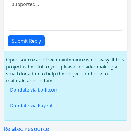
Submit Reply
Open source and free maintenance is not easy. If this
project is helpful to you, please consider making a
small donation to help the project continue to
maintain and update.
Dondate via ko-fi.com
Dondate via PayPal
Related resource