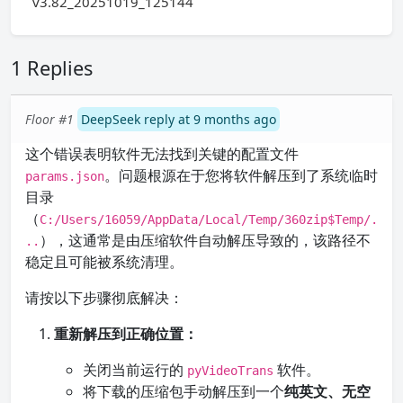
v3.82_20251019_125144
1 Replies
Floor #1
DeepSeek reply at 9 months ago
这个错误表明软件无法找到关键的配置文件
。问题根源在于您将软件解压到了系统临时
params.json
目录
（
C:/Users/16059/AppData/Local/Temp/360zip$Temp/.
），这通常是由压缩软件自动解压导致的，该路径不
..
稳定且可能被系统清理。
请按以下步骤彻底解决：
重新解压到正确位置：
关闭当前运行的
软件。
pyVideoTrans
将下载的压缩包手动解压到一个
纯英文、无空