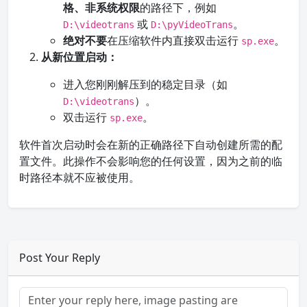
格、非系统权限
的路径下，例如
或
。
D:\videotrans
D:\pyVideoTrans
绝对不要
在压缩软件内直接双击运行
。
sp.exe
从新位置启动：
进入您刚刚解压到的稳定目录（如
）。
D:\videotrans
双击运行
。
sp.exe
软件首次启动时会在新的正确路径下自动创建所需的配
置文件。此操作不会影响您的任何设置，因为之前的临
时路径本就不应被使用。
Post Your Reply