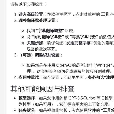
请按以下步骤操作：
进入高级设置
：在软件主界面，点击菜单栏的
工具 -
调整翻译批处理设置
：
找到
“字幕翻译调整”
区域。
将
“同时翻译字幕数”
或
“每批字幕行数”
的数值
关键步骤
：确保勾选
“发送完整字幕”
旁边的选项
送当前批次字幕。
（可选）调整识别设置
：
如果您是在使用 OpenAI 的语音识别（Whispe
理”
。这会将长音频切分成较短的片段分别处理
应用并重试
：保存设置，回到主界面，
务必勾选“清理
其他可能原因与排查
模型选择
：如果您使用的是 GPT-3.5-Turbo
列模型（如果可用），它们拥有更大的上下文长度。
任务拆分
：如果视频非常长，考虑使用软件的
“工具箱