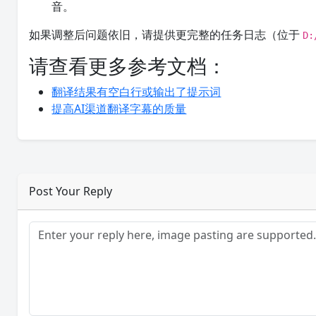
音。
如果调整后问题依旧，请提供更完整的任务日志（位于
D
请查看更多参考文档：
翻译结果有空白行或输出了提示词
提高AI渠道翻译字幕的质量
Post Your Reply