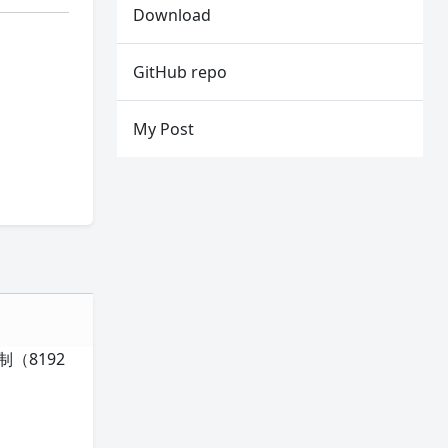
Download
GitHub repo
My Post
（8192