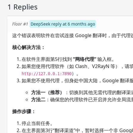
1 Replies
Floor #1
DeepSeek reply at 6 months ago
这个错误表明软件在尝试连接 Google 翻译时，由于
核心解决方法：
在软件主界面第5行找到
“网络代理”
输入框。
如果您使用代理软件（如 Clash、V2RayN 等）
）。
http://127.0.0.1:7890
如果您不使用代理，但身处中国大陆，Google 翻
方法一（推荐）
：切换到其他无需代理的翻译渠
方法二
：确保您的代理软件已开启并允许全局流量
操作步骤：
停止当前任务。
在主界面第3行“翻译渠道”中，暂时选择一个非 Goog