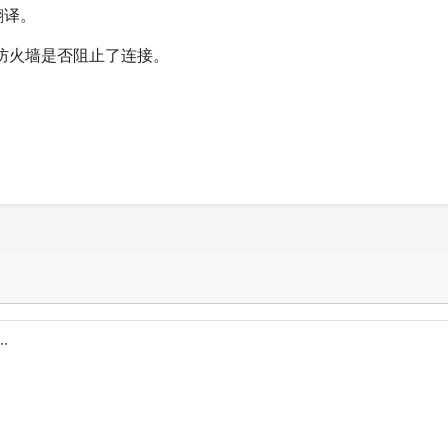
翻译。
防火墙是否阻止了连接。