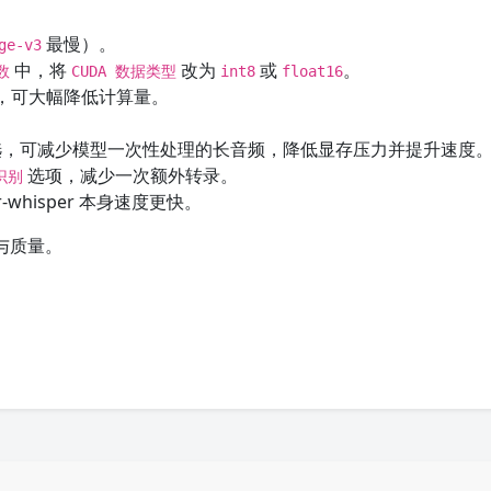
最慢）。
ge-v3
中，将
改为
或
。
数
CUDA 数据类型
int8
float16
），可大幅降低计算量。
选，可减少模型一次性处理的长音频，降低显存压力并提升速度
选项，减少一次额外转录。
识别
er-whisper 本身速度更快。
与质量。