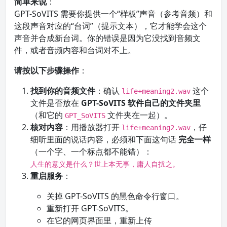
简单来说
：
GPT-SoVITS 需要你提供一个“样板”声音（参考音频）和
这段声音对应的“台词”（提示文本），它才能学会这个
声音并合成新台词。你的错误是因为它没找到音频文
件，或者音频内容和台词对不上。
请按以下步骤操作
：
找到你的音频文件
：确认
这个
life+meaning2.wav
文件是否放在
GPT-SoVITS 软件自己的文件夹里
（和它的
文件夹在一起）。
GPT_SoVITS
核对内容
：用播放器打开
，仔
life+meaning2.wav
细听里面的说话内容，必须和下面这句话
完全一样
（一个字、一个标点都不能错）：
人生的意义是什么？世上本无事，庸人自扰之。
重启服务
：
关掉 GPT-SoVITS 的黑色命令行窗口。
重新打开 GPT-SoVITS。
在它的网页界面里，重新上传