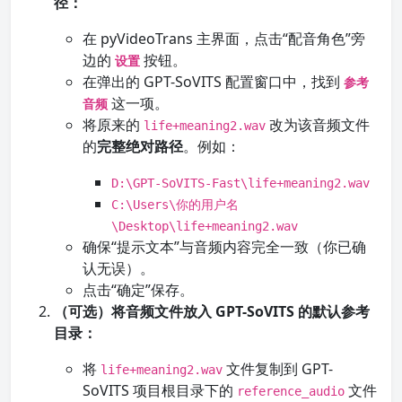
径：
在 pyVideoTrans 主界面，点击“配音角色”旁
边的
按钮。
设置
在弹出的 GPT-SoVITS 配置窗口中，找到
参考
这一项。
音频
将原来的
改为该音频文件
life+meaning2.wav
的
完整绝对路径
。例如：
D:\GPT-SoVITS-Fast\life+meaning2.wav
C:\Users\你的用户名
\Desktop\life+meaning2.wav
确保“提示文本”与音频内容完全一致（你已确
认无误）。
点击“确定”保存。
（可选）将音频文件放入 GPT-SoVITS 的默认参考
目录：
将
文件复制到 GPT-
life+meaning2.wav
SoVITS 项目根目录下的
文件
reference_audio