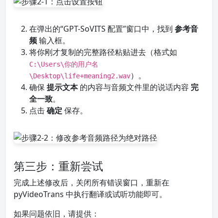
在弹出的“GPT-SoVITS 配置”窗口中，找到
参考音
频
输入框。
将你刚才复制的完整路径粘贴进去（格式如
C:\Users\你的用户名
）。
\Desktop\life+meaning2.wav
确保
提示文本
的内容与音频文件里的说话内容
完
全一致
。
点击
确定
保存。
第三步：重新尝试
完成上述修改后，关闭所有错误窗口，重新在
pyVideoTrans 中执行翻译或试听功能即可。
如果问题依旧，请提供：