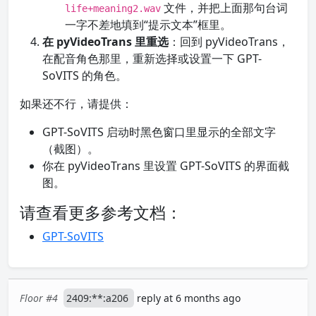
文件，并把上面那句台词
life+meaning2.wav
一字不差地填到“提示文本”框里。
在 pyVideoTrans 里重选
：回到 pyVideoTrans，
在配音角色那里，重新选择或设置一下 GPT-
SoVITS 的角色。
如果还不行，请提供：
GPT-SoVITS 启动时黑色窗口里显示的全部文字
（截图）。
你在 pyVideoTrans 里设置 GPT-SoVITS 的界面截
图。
请查看更多参考文档：
GPT-SoVITS
Floor #4
2409:**:a206
reply at 6 months ago