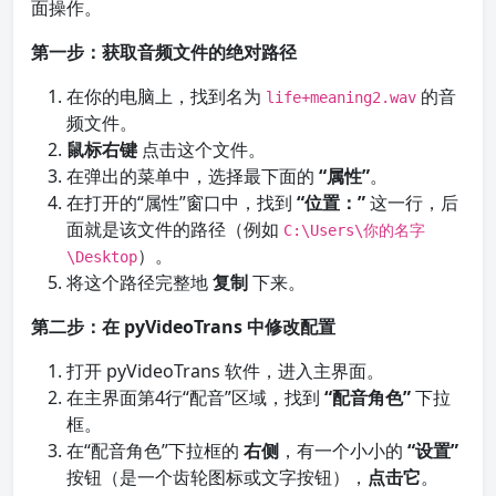
面操作。
第一步：获取音频文件的绝对路径
在你的电脑上，找到名为
的音
life+meaning2.wav
频文件。
鼠标右键
点击这个文件。
在弹出的菜单中，选择最下面的
“属性”
。
在打开的“属性”窗口中，找到
“位置：”
这一行，后
面就是该文件的路径（例如
C:\Users\你的名字
）。
\Desktop
将这个路径完整地
复制
下来。
第二步：在 pyVideoTrans 中修改配置
打开 pyVideoTrans 软件，进入主界面。
在主界面第4行“配音”区域，找到
“配音角色”
下拉
框。
在“配音角色”下拉框的
右侧
，有一个小小的
“设置”
按钮（是一个齿轮图标或文字按钮），
点击它
。