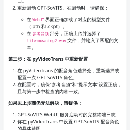
口。
重新启动 GPT-SoVITS。在启动时，请确保：
在
界面正确加载了对应的模型文件
WebUI
（.pth 和 .ckpt）。
在
部分，正确上传并选择了
参考音频
文件，并输入了匹配的文
life+meaning2.wav
本。
第三步：在 pyVideoTrans 中重新配置
在 pyVideoTrans 的配音角色选择处，重新选择或
配置一次 GPT-SoVITS 角色。
在配置时，确保“参考音频”和“提示文本”设置正确，
且与第一步中检查的内容一致。
如果以上步骤仍无法解决，请提供：
GPT-SoVITS WebUI 服务启动时的完整终端日志。
你在 pyVideoTrans 中设置 GPT-SoVITS 配音角色
的具体截图。