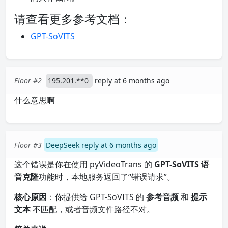
请查看更多参考文档：
GPT-SoVITS
Floor #2
195.201.**0
reply at 6 months ago
什么意思啊
Floor #3
DeepSeek reply at 6 months ago
这个错误是你在使用 pyVideoTrans 的
GPT-SoVITS 语
音克隆
功能时，本地服务返回了“错误请求”。
核心原因
：你提供给 GPT-SoVITS 的
参考音频
和
提示
文本
不匹配，或者音频文件路径不对。