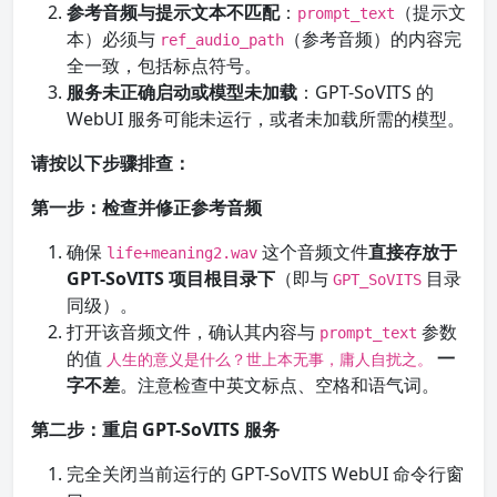
参考音频与提示文本不匹配
：
（提示文
prompt_text
本）必须与
（参考音频）的内容完
ref_audio_path
全一致，包括标点符号。
服务未正确启动或模型未加载
：GPT-SoVITS 的
WebUI 服务可能未运行，或者未加载所需的模型。
请按以下步骤排查：
第一步：检查并修正参考音频
确保
这个音频文件
直接存放于
life+meaning2.wav
GPT-SoVITS 项目根目录下
（即与
目录
GPT_SoVITS
同级）。
打开该音频文件，确认其内容与
参数
prompt_text
的值
一
人生的意义是什么？世上本无事，庸人自扰之。
字不差
。注意检查中英文标点、空格和语气词。
第二步：重启 GPT-SoVITS 服务
完全关闭当前运行的 GPT-SoVITS WebUI 命令行窗