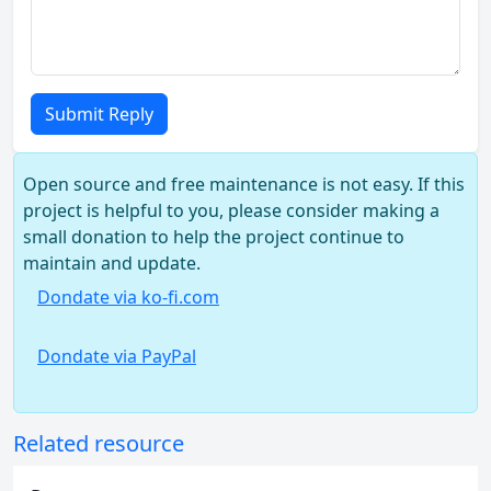
Submit Reply
Open source and free maintenance is not easy. If this
project is helpful to you, please consider making a
small donation to help the project continue to
maintain and update.
Dondate via ko-fi.com
Dondate via PayPal
Related resource