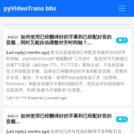
pyVideoTrans bbs
如何使用已经翻译好的字幕和已经配好音的
#4620
💬 1
音频，同时又能自动调整对齐时间轴？...
暂无法直接使用已有配音音频并自动对齐
[Last reply:2 months ago]
时间轴。pyVideoTrans的“视频翻译”工作流中，配音环节只能通过
内置TTS渠道（如Edge-TTS、F5-TTS等）重新生成，不支持直接
导入外部配音音频。如果你已有翻译好的字幕和配音音频，需要对
齐合成，建议：手动准备：使用ffmpeg或其他工具（如剪映、
Premiere）将配音音频与字幕时间轴对齐，然后合并到原视频中
去除原声。利用“批量为字幕配音”但需重...
124.112.**5
Posted at: 2 months ago
如何使用已经翻译好的字幕和已经配好音的
#4619
💬 1
音频...
如果您已经有现成的翻译字幕和配音音
[Last reply:2 months ago]