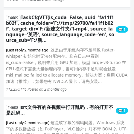
TaskCfgVTT(is_cuda=False, uuid='fa11f1
#4609
b02f', cache_folder='F://tmp/29700/fa11f1b02
f', target_dir='F:/新建文件夹/1-mp4', source_la
💬 1
nguage='英语', source_language_code='en', so
urce_sub='F:/新...
这是由于系统内存不足导致 faster-
[Last reply:2 months ago]
whisper 初始化时无法分配内存。您在日志中看到
is_cuda=False，说明未启用 GPU 加速，模型 large-v3-turbo 在
CPU 模式下需要大量物理内存，当可用内存不足时就会触发
mkl_malloc: failed to allocate memory。解决方案：启用 CUDA
加速（推荐）：如果您有 NVIDIA 显卡，请先安装...
112.250.**6
Posted at: 2 months ago
srt文件有的在视频中打开乱码，有的打开不
#4608
💬 1
是乱码...
这是软字幕的编码问题。Windows 系统
[Last reply:2 months ago]
下的多数播放器（如 PotPlayer、VLC 除外）对不带 BOM 的 UTF-