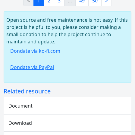
<
1
2
3
...
49
50
>
Open source and free maintenance is not easy. If this
project is helpful to you, please consider making a
small donation to help the project continue to
maintain and update.
Dondate via ko-fi.com
Dondate via PayPal
Related resource
Document
Download