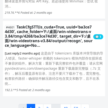
翻译渠道并填写对应 API Key。若必须使用 Minimax：尝试 取
消...
219.76.**6
Posted at: 2 months ago
TaskCfgSTT(is_cuda=True, uuid='ba3ce7
#4601
4d30', cache_folder='F:/桌面/win-videotrans-v
3.84/tmp/4268/ba3ce74d30', target_dir='F:/桌
💬 1
面/win-videotrans-v3.84/output/recogn', sour
ce_language=No...
这是由于 tokenizers 库版本冲突导致的导
[Last reply:2 months ago]
入错误。faster-whisper 依赖的 tokenizers 模块内部存在损坏或
不兼容的组件。解决方案：重新下载完整软件包并覆盖：请从官网
pyvideotrans.com/downpackage 重新下载最新完整版（.7z 文
件），解压后覆盖原有目录。注意不要只下载补丁包，需完整包。
检查软件路径：确保软件解压路径仅包含英文和数字，且不在系
统...
192.3.**5
Posted at: 2 months ago