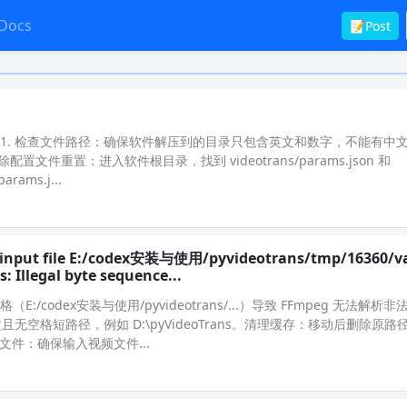
Docs
📝Post
1. 检查文件路径：确保软件解压到的目录只包含英文和数字，不能有中
删除配置文件重置：进入软件根目录，找到 videotrans/params.json 和
rams.j...
ng input file E:/codex安装与使用/pyvideotrans/tmp/16360/v
: Illegal byte sequence...
codex安装与使用/pyvideotrans/...）导致 FFmpeg 无法解析
且无空格短路径，例如 D:\pyVideoTrans。清理缓存：移动后删除原路径
件：确保输入视频文件...