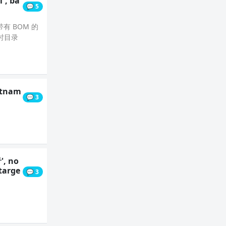
', ba
💬 5
有 BOM 的
临时目录
extnam
💬 3
, no
arge
💬 3