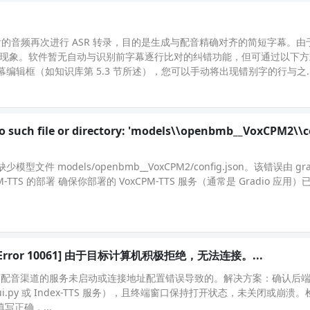
配音后的音频再次进行 ASR 转录，目的是生成与配音精确对齐的简短字幕。
常见现象。软件暂无自动与识别前字幕逐行比对的纠错功能，但可通过以下
辑框（如知识库第 5.3 节所述），您可以手动将出现错别字的行与之..
No such file or directory: 'models\\openbmb__VoxCPM2\\c
文件 models/openbmb__VoxCPM2/config.json。该错误由 gradi
M-TTS 的部署 确保你部署的 VoxCPM-TTS 服务（通常是 Gradio 应用
y: [WinError 10061] 由于目标计算机积极拒绝，无法连接。...
 等本地 API 配音渠道的服务未启动或连接地址配置错误导致的。解决方案：确认
ui.py 或 Index-TTS 服务），且终端窗口保持打开状态，未关闭或崩溃。检
填写正确，...