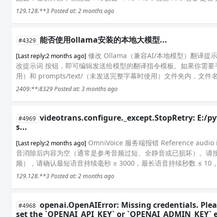
129.128.**3
Posted at: 2 months ago
能否使用ollama安装的本地大模型...
#4329
修改 Ollama（兼容AI/本地模型）翻译
[Last reply:2 months ago]
改提示词 按钮，即可编辑发送给模型的翻译指令模板。如果你需要手动
用）和 prompts/text/（未发送完整字幕时使用）文件夹内，文件名对
2409:**:8329
Posted at: 3 months ago
videotrans.configure._except.StopRetry: E:/p
#4969
s...
OmniVoice 服务端报错 Reference audi
[Last reply:2 months ago]
音消除后内容为空（通常是参考音频过短、全静音或已损坏）。请按以
频），请确认最短语音持续毫秒 ≥ 3000，最长语音持续秒数 ≤ 10，.
129.128.**3
Posted at: 2 months ago
openai.OpenAIError: Missing credentials. Plea
#4968
set the `OPENAI_API_KEY` or `OPENAI_ADMIN_KEY` e