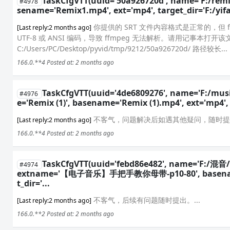
TaskCfgVTT(uuid='50a926720d', name='F:/rem
#4978
sename='Remix1.mp4', ext='mp4', target_dir='F:/yif
你提供的 SRT 文件内容格式是正常的，但 
[Last reply:2 months ago]
UTF-8 或 ANSI 编码，导致 ffmpeg 无法解析。请用记事本
C:/Users/PC/Desktop/pyvid/tmp/9212/50a926720d/ 路径较长...
166.0.**4
Posted at: 2 months ago
TaskCfgVTT(uuid='4de6809276', name='F:/musi
#4976
e='Remix (1)', basename='Remix (1).mp4', ext='mp4', 
不客气，问题解决后如遇其他疑问，随时提供
[Last reply:2 months ago]
166.0.**4
Posted at: 2 months ago
TaskCfgVTT(uuid='febd86e482', name='F
#4974
extname='【电子音乐】手把手教你母带-p10-80', basenam
t_dir='...
不客气，后续有问题随时提出。...
[Last reply:2 months ago]
166.0.**2
Posted at: 2 months ago