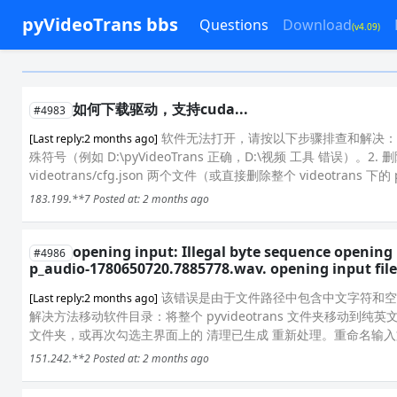
pyVideoTrans bbs
Questions
Download
(v4.09)
如何下载驱动，支持cuda...
#4983
软件无法打开，请按以下步骤排查和解决：
[Last reply:2 months ago]
殊符号（例如 D:\pyVideoTrans 正确，D:\视频 工具 错误）。2. 
videotrans/cfg.json 两个文件（或直接删除整个 videotrans 下的 pa
183.199.**7
Posted at: 2 months ago
opening input: Illegal byte sequence openi
#4986
p_audio-1780650720.7885778.wav. opening input files
该错误是由于文件路径中包含中文字符和空格（E:/
[Last reply:2 months ago]
解决方法移动软件目录：将整个 pyvideotrans 文件夹移动到纯英文
文件夹，或再次勾选主界面上的 清理已生成 重新处理。重命名输入文
151.242.**2
Posted at: 2 months ago