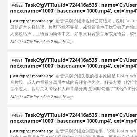
TaskCfgVTT(uuid='724416a535', name='C:/Use
#4982
noextname='1000', basename='1000.mp4', ext='mp4', 
语音识别阶段未返回任何结果，说明 faster
[Last reply:2 months ago]
原始语言选择错误、模型下载不完整，或背景噪声干扰导致无声输出。
人类说话声，且语言为简体中文。如果只有背景音乐或无语音，软件无
240e:**:473e
Posted at: 2 months ago
TaskCfgVTT(uuid='724416a535', name='C:/Use
#4981
noextname='1000', basename='1000.mp4', ext='mp4', 
语音识别阶段失败的根本原因是 faster-
[Last reply:2 months ago]
音片段、或人声背景分离后生成的音频文件为空。解决方案（按推
音不过大。暂时关闭降噪和人声背景分离 您同时勾选了“降噪”和“分
240e:**:473e
Posted at: 2 months ago
TaskCfgVTT(uuid='724416a535', name='C:/Use
#4980
noextname='1000', basename='1000.mp4', ext='mp4', 
语音识别阶段返回空结果，说明 faster-
[Last reply:2 months ago]