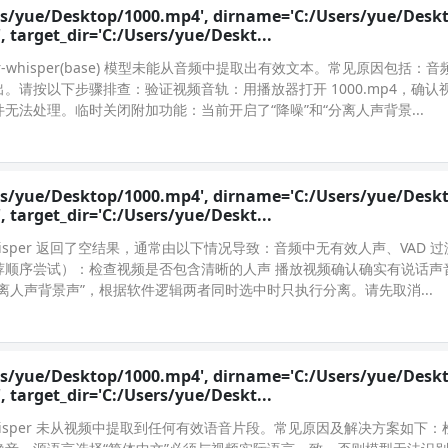
rs/yue/Desktop/1000.mp4', dirname='C:/Users/yue/Deskt
target_dir='C:/Users/yue/Deskt...
-whisper(base) 模型未能从音频中提取出有效文本。常见原因包括：
请按以下步骤排查：验证视频音轨：用播放器打开 1000.mp4，确认
法处理。临时关闭附加功能：当前开启了“降噪”和“分离人声背景...
rs/yue/Desktop/1000.mp4', dirname='C:/Users/yue/Deskt
target_dir='C:/Users/yue/Deskt...
whisper 返回了空结果，通常由以下情况导致：音频中无有效人声、VAD 
荐顺序尝试）：检查视频是否包含清晰的人声 播放视频确认确实有说话声
离人声背景声”，根据软件逻辑两者同时选中时只执行分离。请先取消...
rs/yue/Desktop/1000.mp4', dirname='C:/Users/yue/Deskt
target_dir='C:/Users/yue/Deskt...
whisper 未从视频中提取到任何有效语音片段。常见原因及解决方案如下