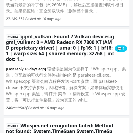
载当前最新的补丁包（约260MB），解压后直接覆盖到软件根目
录。如果仍报错：完全卸载软件（删除整个目录...
27.189.**3
Posted at: 16 days ago
ggml_vulkan: Found 2 Vulkan devices:g
#6004
gml_vulkan: 0 = AMD Radeon RX 7800 XT (AM
D proprietary driver) | uma: 0 | fp16: 1 | bf16:
💬 1
1 | warp size: 64 | shared memory: 32768 | int
dot: 1...
该错误是因为你选择了「Whisper.cpp」渠
[Last reply:16 days ago]
道，但配置的可执行文件路径指向的是 parakeet-cli.exe。
Whisper.cpp 渠道会向该程序发送 -osrt 参数，而 parakeet-
cli.exe 不支持该参数，因此报错。解决方案：如果你确实想使用
Whisper.cpp 渠道，请打开 菜单 → 翻译设置 → Whisper.cpp 设
置，将「可执行文件路径」改为真正的 whi...
240e:**:5d2f
Posted at: 16 days ago
Whisper.net recognition failed: Method
#6003
not found: 'System.TimeSpan System.TimeSp