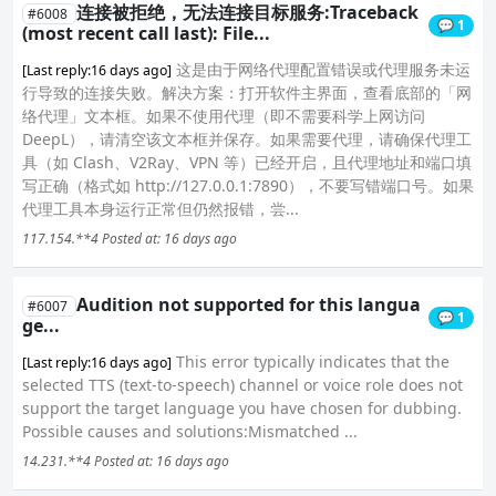
连接被拒绝，无法连接目标服务:Traceback
#6008
💬 1
(most recent call last): File...
这是由于网络代理配置错误或代理服务未运
[Last reply:16 days ago]
行导致的连接失败。解决方案：打开软件主界面，查看底部的「网
络代理」文本框。如果不使用代理（即不需要科学上网访问
DeepL），请清空该文本框并保存。如果需要代理，请确保代理工
具（如 Clash、V2Ray、VPN 等）已经开启，且代理地址和端口填
写正确（格式如 http://127.0.0.1:7890），不要写错端口号。如果
代理工具本身运行正常但仍然报错，尝...
117.154.**4
Posted at: 16 days ago
Audition not supported for this langua
#6007
💬 1
ge...
This error typically indicates that the
[Last reply:16 days ago]
selected TTS (text-to-speech) channel or voice role does not
support the target language you have chosen for dubbing.
Possible causes and solutions:Mismatched ...
14.231.**4
Posted at: 16 days ago