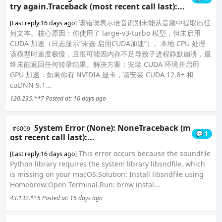
try again.Traceback (most recent call last):...
该错误表示语音识别未能从音频中提取出任
[Last reply:16 days ago]
何文本。核心原因：你使用了 large-v3-turbo 模型，但未启用
CUDA 加速（日志显示“未选 启用CUDA加速”）。本地 CPU 处理
该模型时速度极慢，且很可能因内存不足导致子进程静默崩溃，最
终未能返回任何转录结果。解决方案：安装 CUDA 环境并启用
GPU 加速：如果你有 NVIDIA 显卡，请安装 CUDA 12.8+ 和
cuDNN 9.1...
120.235.**7
Posted at: 16 days ago
System Error (None): NoneTraceback (m
#6009
💬 1
ost recent call last):...
This error occurs because the soundfile
[Last reply:16 days ago]
Python library requires the system library libsndfile, which
is missing on your macOS.Solution: Install libsndfile using
Homebrew:Open Terminal.Run: brew instal...
43.132.**5
Posted at: 16 days ago