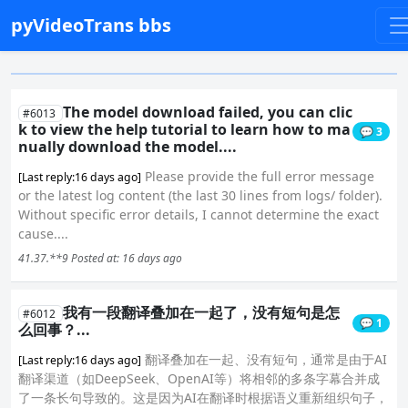
pyVideoTrans bbs
The model download failed, you can clic
#6013
k to view the help tutorial to learn how to ma
💬 3
nually download the model....
Please provide the full error message
[Last reply:16 days ago]
or the latest log content (the last 30 lines from logs/ folder).
Without specific error details, I cannot determine the exact
cause....
41.37.**9
Posted at: 16 days ago
我有一段翻译叠加在一起了，没有短句是怎
#6012
💬 1
么回事？...
翻译叠加在一起、没有短句，通常是由于AI
[Last reply:16 days ago]
翻译渠道（如DeepSeek、OpenAI等）将相邻的多条字幕合并成
了一条长句导致的。这是因为AI在翻译时根据语义重新组织句子，