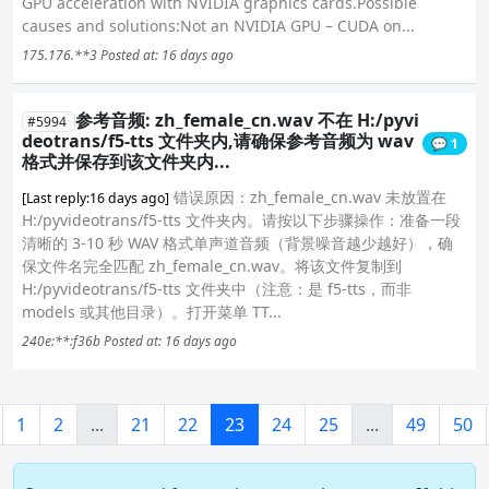
GPU acceleration with NVIDIA graphics cards.Possible
causes and solutions:Not an NVIDIA GPU – CUDA on...
175.176.**3
Posted at: 16 days ago
参考音频: zh_female_cn.wav 不在 H:/pyvi
#5994
deotrans/f5-tts 文件夹内,请确保参考音频为 wav
💬 1
格式并保存到该文件夹内...
错误原因：zh_female_cn.wav 未放置在
[Last reply:16 days ago]
H:/pyvideotrans/f5-tts 文件夹内。请按以下步骤操作：准备一段
清晰的 3-10 秒 WAV 格式单声道音频（背景噪音越少越好），确
保文件名完全匹配 zh_female_cn.wav。将该文件复制到
H:/pyvideotrans/f5-tts 文件夹中（注意：是 f5-tts，而非
models 或其他目录）。打开菜单 TT...
240e:**:f36b
Posted at: 16 days ago
1
2
...
21
22
23
24
25
...
49
50