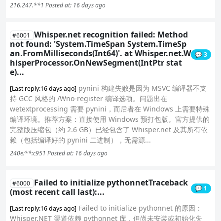
216.247.**1
Posted at: 16 days ago
Whisper.net recognition failed: Method
#6001
not found: 'System.TimeSpan System.TimeSp
an.FromMilliseconds(Int64)'. at Whisper.net.W
💬 3
hisperProcessor.OnNewSegment(IntPtr stat
e)...
pynini 构建失败是因为 MSVC 编译器不支
[Last reply:16 days ago]
持 GCC 风格的 /Wno-register 编译选项。问题出在
wetextprocessing 需要 pynini，而后者在 Windows 上需要特殊
编译环境。推荐方案：直接使用 Windows 预打包版。官方提供的
完整版压缩包（约 2.6 GB）已经包含了 Whisper.net 及其所有依
赖（包括编译好的 pynini 二进制），无需源...
240e:**:c951
Posted at: 16 days ago
Failed to initialize pythonnetTraceback
#6000
💬 1
(most recent call last):...
Failed to initialize pythonnet 的原因：
[Last reply:16 days ago]
Whisper.NET 渠道依赖 pythonnet 库，但尚未安装或初始化失