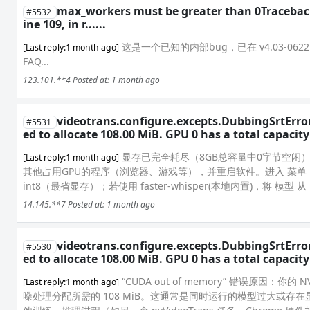
max_workers must be greater than 0Traceback (
#5532
ine 109, in r......
这是一个已知的内部bug，已在 v4.03-
[Last reply:1 month ago]
FAQ...
123.101.**4
Posted at: 1 month ago
videotrans.configure.excepts.DubbingSrtError
#5531
ed to allocate 108.00 MiB. GPU 0 has a total capacity 
显存已完全耗尽（8GB总容量中0字节空闲），
[Last reply:1 month ago]
其他占用GPU的程序（浏览器、游戏等），并重启软件。进入 菜单 
int8（最省显存）；若使用 faster-whisper(本地内置)，将 模型 从 lar
14.145.**7
Posted at: 1 month ago
videotrans.configure.excepts.DubbingSrtError
#5530
ed to allocate 108.00 MiB. GPU 0 has a total capacity 
“CUDA out of memory” 错误原因：你的
[Last reply:1 month ago]
噪处理分配所需的 108 MiB。这通常是同时运行的模型过大或存