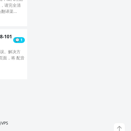
址，请完全清
译渠...
8-101
💬 1
 错误。解决方
个页面，将 配音
VPS
↑