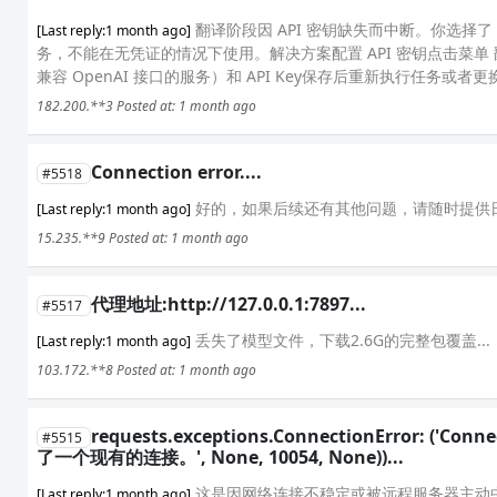
翻译阶段因 API 密钥缺失而中断。你选择了
[Last reply:1 month ago]
务，不能在无凭证的情况下使用。解决方案配置 API 密钥点击菜单 翻译设置 →
兼容 OpenAI 接口的服务）和 API Key保存后重新执行任务或者更
182.200.**3
Posted at: 1 month ago
Connection error....
#5518
好的，如果后续还有其他问题，请随时提供日
[Last reply:1 month ago]
15.235.**9
Posted at: 1 month ago
代理地址:http://127.0.0.1:7897...
#5517
丢失了模型文件，下载2.6G的完整包覆盖...
[Last reply:1 month ago]
103.172.**8
Posted at: 1 month ago
requests.exceptions.ConnectionError: ('Co
#5515
了一个现有的连接。', None, 10054, None))...
这是因网络连接不稳定或被远程服务器主动
[Last reply:1 month ago]