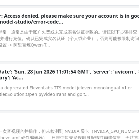
: Access denied, please make sure your account is in go
model-studio/error-code...
异常，通常是由于账户欠费或未完成实名认证导致的。请按以下步骤排查
户余额是否充足，并进行充值。确认已完成实名认证（个人或企业），否则可能被限制
 -> 阿里百炼Qwen-T...
ate': 'Sun, 28 Jun 2026 11:01:54 GMT', 'server': 'uvicorn', 
ry': 'Ac...
g a deprecated ElevenLabs TTS model (eleven_monolingual_v1 or
tier.Solution:Open pyVideoTrans and go t...
频合并操作，但未检测到 NVIDIA 显卡（NVIDIA_GPU_NUMS=
mf / hevc_amf 硬件编码器）。日志中暂未发现明显报错或崩溃信息，无