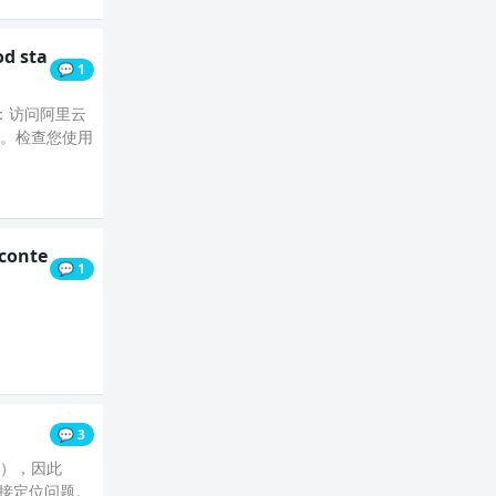
od sta
💬 1
：访问阿里云
访问。检查您使用
'conte
💬 1
💬 3
0），因此
法直接定位问题。