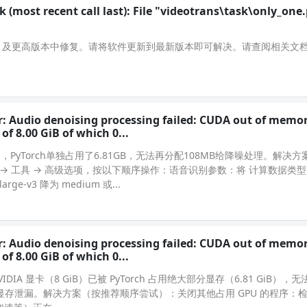
most recent call last): File "videotrans\task\only_one.
0622 及更高版本中修复。请将软件更新到最新版本即可解决。请查阅相关文
: Audio denoising processing failed: CUDA out of memory
of 8.00 GiB of which 0...
PyTorch单独占用了6.81GB，无法再分配108MB给降噪处理。解决
→ 工具 → 高级选项，按以下顺序操作：语音识别参数：将 计算数据类型
ge-v3 降为 medium 或...
: Audio denoising processing failed: CUDA out of memory
of 8.00 GiB of which 0...
 NVIDIA 显卡（8 GiB）已被 PyTorch 占用绝大部分显存（6.81 GiB）
在显存泄漏。解决方案（按推荐顺序尝试）：关闭其他占用 GPU 的程序：