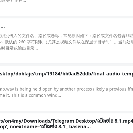
加速等）正在...
..
系统无法识别传入的文件名、路径或卷标，常见原因如下：路径或文件名包含非法字
ndows 默认的 260 字符限制（尤其是视频文件放在深层子目录时）。当前处
时目录或输出目录...
/Desktop/doblaje/tmp/19184/bb0ad52ddb/final_audio_te
mp.wav is being held open by another process (likely a previous f
e it. This is a common Wind...
rs/on4my/Downloads/Telegram Desktop/ឈីងចាំង 8.1.mp4'
, noextname='ឈីងចាំង 8.1', basena...