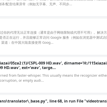
/配音结果异常（例如无字幕、无声、不同步...
语音识别服务通过你的代理无法正常连接（通常是由于网络限制或代理不可用）。解决
的代理服务是否正在运行，并且能够正常访问 Google 服务（例如在浏览器中测试访
 渠道：在中国大陆直接使用 Goog...
iazai/05za2 (1)/CSPL-009 HD.wav', dirname='H:/115xiaza
 HD.wav', ext='wav', targe...
rned from faster-whisper. This usually means the recognizer eithe
orruption, or empty audi...
rans\translator\_base.py", line 68, in run File "videotran