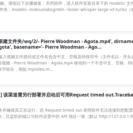
载失败。请按以下步骤修复：关闭软件，进入软件安装目录下的 models/ 
els--mobiuslabsgmbh--faster-whisper-large-v3-turb
:/新建文件夹/wq/2/- Pierre Woodman - Agota.mp4', dirname
a', basename='- Pierre Woodman - Ago...
因是输入视频文件路径或文件名包含中文、空格及特殊符号（文件名以 - 开
- Pierre Woodman - Agota.mp4 移动到一个不含中文、空格
合，例如 myvideo.m...
X] 该渠道需另行部署并启动后可用Request timed out.Traceba
务并确保其正在运行。此 Request timed out 表明软件无法连接到您配置的 
监听的端口与软件设置中的 API 地址一致（默认 http://127.0.0.1:9