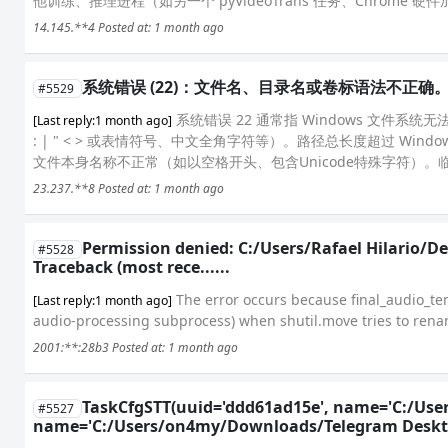
他训练、推理进程（如另一个 pyVideoTrans 任务、Chrome 硬件
14.145.**4
Posted at: 1 month ago
系统错误 (22)：文件名、目录名或卷标语法不正确。.
#5529
系统错误 22 通常指 Windows 文件
[Last reply:1 month ago]
: | " < > 或表情符号、中文全角字符等）。路径总长度超过 Wi
文件本身名称不正常（如以空格开头、包含Unicode特殊字符）。临
23.237.**8
Posted at: 1 month ago
Permission denied: C:/Users/Rafael Hilario
#5528
Traceback (most rece......
The error occurs because final_audio_te
[Last reply:1 month ago]
audio-processing subprocess) when shutil.move tries to renam
2001:**:28b3
Posted at: 1 month ago
TaskCfgSTT(uuid='ddd61ad15e', name='C:/Use
#5527
name='C:/Users/on4my/Downloads/Telegram Desktop'