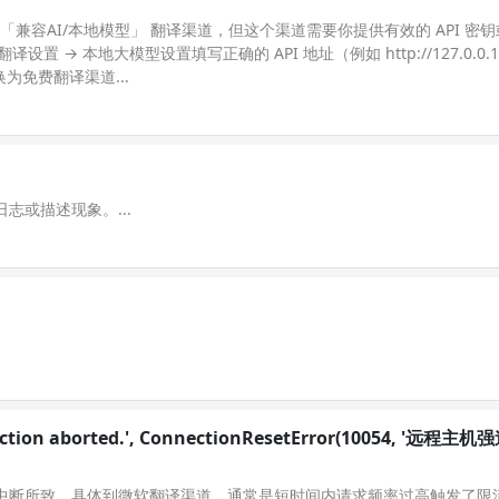
 「兼容AI/本地模型」 翻译渠道，但这个渠道需要你提供有效的 API 密
 本地大模型设置填写正确的 API 地址（例如 http://127.0.0.1:8
换为免费翻译渠道...
志或描述现象。...
nnection aborted.', ConnectionResetError(10054, '远程
中断所致，具体到微软翻译渠道，通常是短时间内请求频率过高触发了限