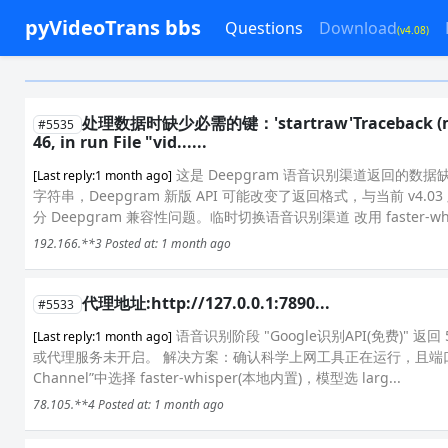
pyVideoTrans bbs
Questions
Download
(v4.08)
处理数据时缺少必需的键：'startraw'Traceback (most rec
#5535
46, in run File "vid......
这是 Deepgram 语音识别渠道返回的数据缺
[Last reply:1 month ago]
字符串，Deepgram 新版 API 可能改变了返回格式，与当前 v4
分 Deepgram 兼容性问题。临时切换语音识别渠道 改用 faster-whis
192.166.**3
Posted at: 1 month ago
代理地址:http://127.0.0.1:7890...
#5533
语音识别阶段 "Google识别API(免费)" 返回 
[Last reply:1 month ago]
或代理服务未开启。 解决方案：确认科学上网工具正在运行，且端口 7
Channel”中选择 faster-whisper(本地内置)，模型选 larg...
78.105.**4
Posted at: 1 month ago