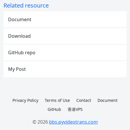
Related resource
Document
Download
GitHub repo
My Post
Privacy Policy
Terms of Use
Contact
Document
GitHub
香港VPS
© 2026
bbs.pyvideotrans.com