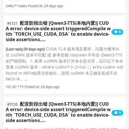
240e:**:eaba
Posted at: 29 days ago
配音阶段出错 [Qwen3-TTS(本地内置)] CUD
#5721
A error: device-side assert triggeredCompile w
💬 5
ith `TORCH_USE_CUDA_DSA` to enable device-
side assertions....
CUDA 12.8 版本满足要求，问题大概率出
[Last reply:29 days ago]
在 cuDNN 版本不匹配 或 参考音频 cosy.wav 不符合 Qwen3-TTS
的严格限制。1. 检查 cuDNN 版本打开命令提示符，运行以下命令
查看 cuDNN 版本：where cudnn*.h 2>nul || echo cudnn not
found in PATH如果没有输出，说明 cuDNN 未正确安装或不在
PATH 中。...
101.87.**5
Posted at: 29 days ago
配音阶段出错 [Qwen3-TTS(本地内置)] CUD
#5720
A error: device-side assert triggeredCompile w
💬 1
ith `TORCH_USE_CUDA_DSA` to enable device-
side assertions....