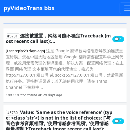
pyVideoTrans bbs
连接被重置，网络可能不稳定Traceback (m
#5731
💬 1
ost recent call last):...
这是 Google 翻译被网络阻断导致的连接重
[Last reply:29 days ago]
置错误。您在中国大陆地区使用 Google 翻译需要配置科学上网代
理，或改用无需代理的翻译渠道。解决方案：配置网络代理：在主
界面 网络代理 文本框填写您的代理地址，格式为
http://127.0.0.1:端口号 或 socks5://127.0.0.1:端口号，然后重新
执行任务。更换翻译渠道：若无法使用代理，请在 Trans
Channel 下拉框中...
109.110.**2
Posted at: 29 days ago
Value: 'Same as the voice reference' (typ
#5730
e: <class 'str'>) is not in the list of choices: ['与
💬 1
音色参考音频相同', '使用情感参考音频', '使用情感
向量控制']:Traceback (most recent call last):...