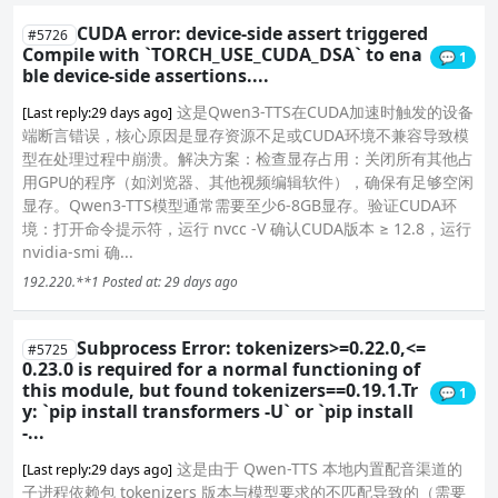
CUDA error: device-side assert triggered
#5726
Compile with `TORCH_USE_CUDA_DSA` to ena
💬 1
ble device-side assertions....
这是Qwen3-TTS在CUDA加速时触发的设备
[Last reply:29 days ago]
端断言错误，核心原因是显存资源不足或CUDA环境不兼容导致模
型在处理过程中崩溃。解决方案：检查显存占用：关闭所有其他占
用GPU的程序（如浏览器、其他视频编辑软件），确保有足够空闲
显存。Qwen3-TTS模型通常需要至少6-8GB显存。验证CUDA环
境：打开命令提示符，运行 nvcc -V 确认CUDA版本 ≥ 12.8，运行
nvidia-smi 确...
192.220.**1
Posted at: 29 days ago
Subprocess Error: tokenizers>=0.22.0,<=
#5725
0.23.0 is required for a normal functioning of
this module, but found tokenizers==0.19.1.Tr
💬 1
y: `pip install transformers -U` or `pip install
-...
这是由于 Qwen-TTS 本地内置配音渠道的
[Last reply:29 days ago]
子进程依赖包 tokenizers 版本与模型要求的不匹配导致的（需要