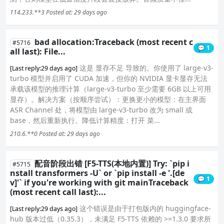
114.233.**3
Posted at: 29 days ago
bad allocation:Traceback (most recent c
#5716
💬 1
all last): File...
这是 显存不足 导致的。你使用了 large-v3-
[Last reply:29 days ago]
turbo 模型并启用了 CUDA 加速，但你的 NVIDIA 显卡显存无法
承载该模型的推理计算（large-v3-turbo 至少需要 6GB 以上可用
显存）。解决方案（按顺序尝试）：更换更小的模型：在主界面
ASR Channel 处，将模型由 large-v3-turbo 改为 small 或
base，然后重新执行。降低计算精度：打开 菜...
210.6.**0
Posted at: 29 days ago
配音阶段出错 [F5-TTS(本地内置)] Try: `pip i
#5715
nstall transformers -U` or `pip install -e '.[de
💬 1
v]'` if you're working with git mainTraceback
(most recent call last):...
这个错误是由于打包版内的 huggingface-
[Last reply:29 days ago]
hub 版本过低（0.35.3），未满足 F5-TTS 依赖的 >=1.3.0 要求所